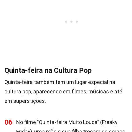
Quinta-feira na Cultura Pop
Quinta-feira também tem um lugar especial na
cultura pop, aparecendo em filmes, músicas e até
em superstições.
06
No filme "Quinta-feira Muito Louca" (Freaky
Friday), uma mãe e sua filha trocam de corpos.