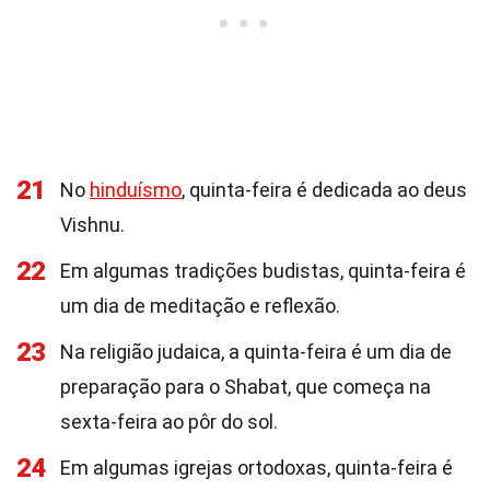
21
No
hinduísmo
, quinta-feira é dedicada ao deus
Vishnu.
22
Em algumas tradições budistas, quinta-feira é
um dia de meditação e reflexão.
23
Na religião judaica, a quinta-feira é um dia de
preparação para o Shabat, que começa na
sexta-feira ao pôr do sol.
24
Em algumas igrejas ortodoxas, quinta-feira é