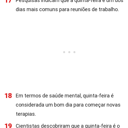
17
Pesquisas indicam que a quinta-feira é um dos
dias mais comuns para reuniões de trabalho.
18
Em termos de saúde mental, quinta-feira é
considerada um bom dia para começar novas
terapias.
19
Cientistas descobriram que a quinta-feira é o