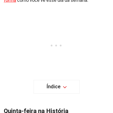
forma
como você vê esse dia da semana.
Índice
Quinta-feira na História