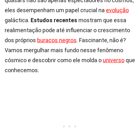
quasars não são apenas espectadores no cosmos;
eles desempenham um papel crucial na
evolução
galáctica.
Estudos recentes
mostram que essa
realimentação pode até influenciar o crescimento
dos próprios
buracos negros
. Fascinante, não é?
Vamos mergulhar mais fundo nesse fenômeno
cósmico e descobrir como ele molda o
universo
que
conhecemos.