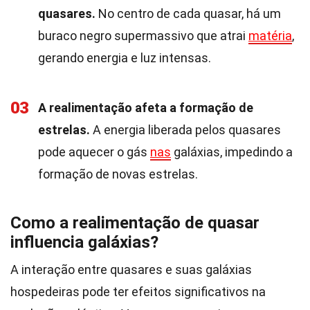
quasares.
No centro de cada quasar, há um
buraco negro supermassivo que atrai
matéria
,
gerando energia e luz intensas.
03
A realimentação afeta a formação de
estrelas.
A energia liberada pelos quasares
pode aquecer o gás
nas
galáxias, impedindo a
formação de novas estrelas.
Como a realimentação de quasar
influencia galáxias?
A interação entre quasares e suas galáxias
hospedeiras pode ter efeitos significativos na