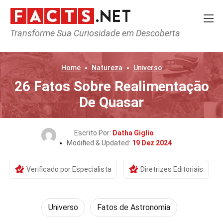
Transforme Sua Curiosidade em Descoberta
Home
Natureza
Universo
26 Fatos Sobre Realimentação
De Quasar
Escrito Por:
Datha Giglio
Modified & Updated:
19 Dez 2024
Verificado por Especialista
Diretrizes Editoriais
Universo
Fatos de Astronomia