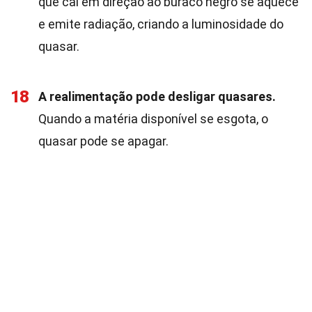
que cai em direção ao buraco negro se aquece
e emite radiação, criando a luminosidade do
quasar.
18
A realimentação pode desligar quasares.
Quando a matéria disponível se esgota, o
quasar pode se apagar.