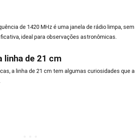
equência de 1420 MHz é uma janela de rádio limpa, sem
nificativa, ideal para observações astronômicas.
a linha de 21 cm
icas, a linha de 21 cm tem algumas curiosidades que a
.