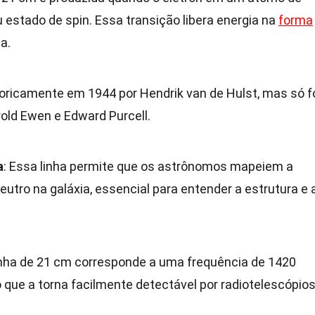
estado de spin. Essa transição libera energia na
forma
a.
teoricamente em 1944 por Hendrik van de Hulst, mas só f
old Ewen e Edward Purcell.
a
: Essa linha permite que os astrônomos mapeiem a
neutro na galáxia, essencial para entender a estrutura e 
linha de 21 cm corresponde a uma frequência de 1420
 que a torna facilmente detectável por radiotelescópios