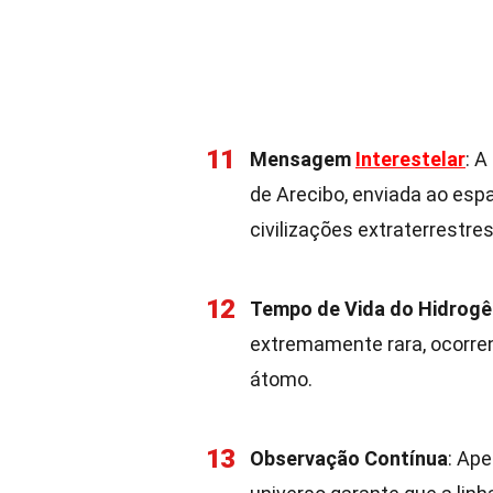
11
Mensagem
Interestelar
: 
de Arecibo, enviada ao e
civilizações extraterrestres
12
Tempo de Vida do Hidrogê
extremamente rara, ocorre
átomo.
13
Observação Contínua
: Ape