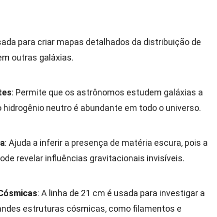
sada para criar mapas detalhados da distribuição de
em outras galáxias.
tes
: Permite que os astrônomos estudem galáxias a
o hidrogênio neutro é abundante em todo o universo.
ra
: Ajuda a inferir a presença de matéria escura, pois a
ode revelar influências gravitacionais invisíveis.
 Cósmicas
: A linha de 21 cm é usada para investigar a
andes estruturas cósmicas, como filamentos e