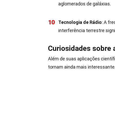
aglomerados de galáxias.
10
Tecnologia de Rádio
: A fr
interferência terrestre sig
Curiosidades sobre 
Além de suas aplicações científ
tornam ainda mais interessante