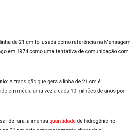
A linha de 21 cm foi usada como referência na Mensage
spaço em 1974 como uma tentativa de comunicação com
.
nio
: A transição que gera a linha de 21 cm é
ndo em média uma vez a cada 10 milhões de anos por
sar de rara, a imensa
quantidade
de hidrogênio no