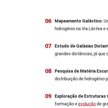
06
Mapeamento Galáctico
: U
hidrogênio na Via Láctea e 
07
Estudo de Galáxias Distan
grandes distâncias, já que 
08
Pesquisa de Matéria Escu
distribuição de hidrogênio p
09
Exploração de Estruturas
formação e
evolução
de gr