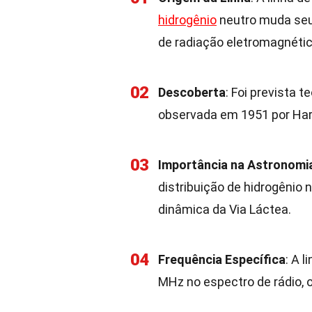
hidrogênio
neutro muda seu 
de radiação eletromagnétic
02
Descoberta
: Foi prevista 
observada em 1951 por Har
03
Importância na Astronomi
distribuição de hidrogênio 
dinâmica da Via Láctea.
04
Frequência Específica
: A 
MHz no espectro de rádio, o