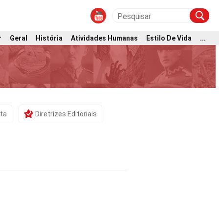
r
Geral
História
Atividades Humanas
Estilo De Vida
...
sta
Diretrizes Editoriais