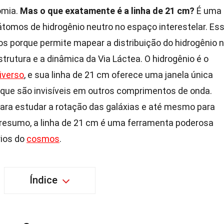
omia.
Mas o que exatamente é a linha de 21 cm?
É uma
átomos de hidrogênio neutro no espaço interestelar. Es
mos porque permite mapear a distribuição do hidrogênio 
strutura e a dinâmica da Via Láctea. O hidrogênio é o
iverso
, e sua linha de 21 cm oferece uma janela única
 que são invisíveis em outros comprimentos de onda.
para estudar a rotação das galáxias e até mesmo para
 resumo, a linha de 21 cm é uma ferramenta poderosa
rios do
cosmos
.
Índice