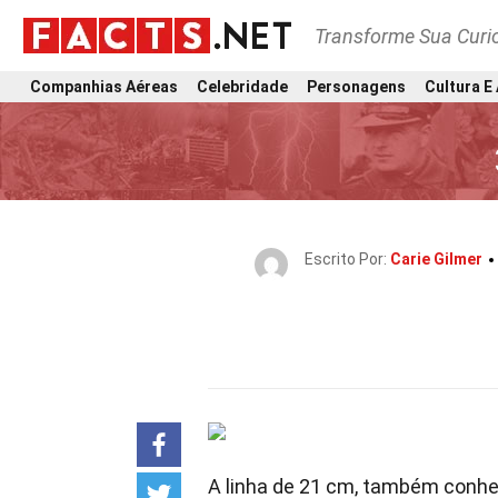
Transforme Sua Curi
Companhias Aéreas
Celebridade
Personagens
Cultura E
Escrito Por:
Carie Gilmer
A linha de 21 cm, também conhe