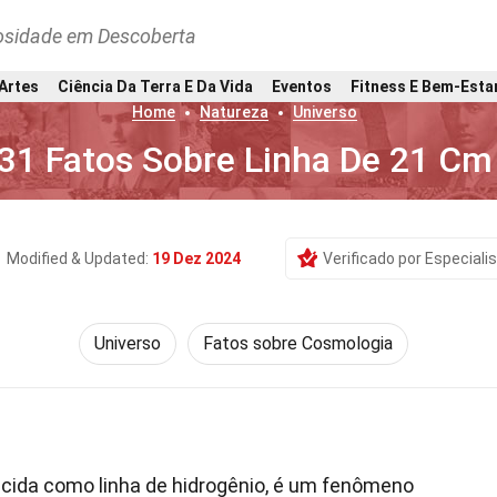
osidade em Descoberta
 Artes
Ciência Da Terra E Da Vida
Eventos
Fitness E Bem-Esta
Home
Natureza
Universo
31 Fatos Sobre Linha De 21 Cm
Modified & Updated:
19 Dez 2024
Verificado por Especiali
Universo
Fatos sobre Cosmologia
cida como linha de hidrogênio, é um fenômeno