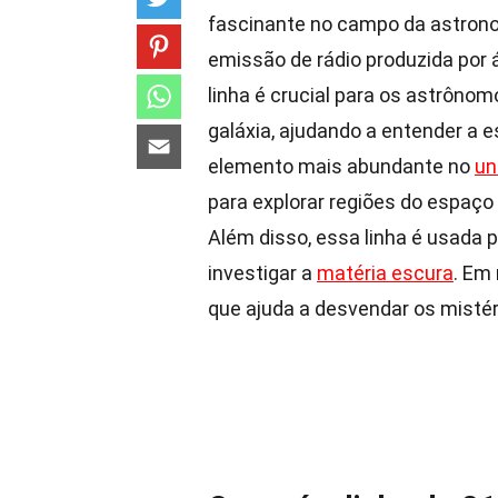
fascinante no campo da astron
emissão de rádio produzida por 
linha é crucial para os astrôno
galáxia, ajudando a entender a e
elemento mais abundante no
un
para explorar regiões do espaço
Além disso, essa linha é usada 
investigar a
matéria escura
. Em
que ajuda a desvendar os misté