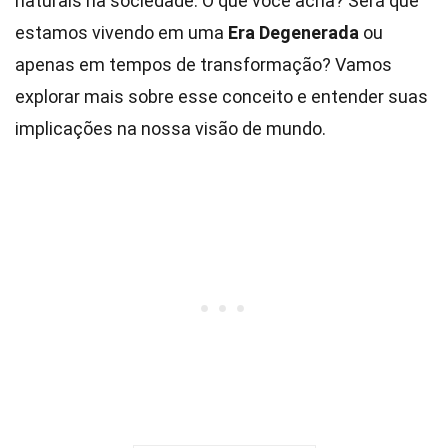
naturais na sociedade. O que você acha? Será que
estamos vivendo em uma
Era Degenerada
ou
apenas em tempos de transformação? Vamos
explorar mais sobre esse conceito e entender suas
implicações na nossa visão de mundo.