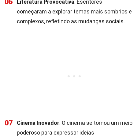
06
Literatura Provocativa
: Escritores
começaram a explorar temas mais sombrios e
complexos, refletindo as mudanças sociais.
07
Cinema Inovador
: O cinema se tornou um meio
poderoso para expressar ideias