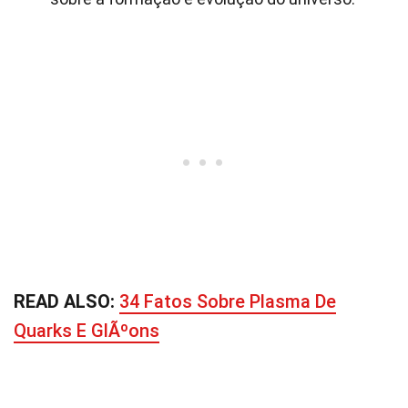
READ ALSO:
34 Fatos Sobre Plasma De
Quarks E GlÃºons