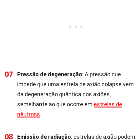
07
Pressão de degeneração
: A pressão que
impede que uma estrela de axião colapse vem
da degeneração quântica dos axiões,
semelhante ao que ocorre em
estrelas de
nêutrons
.
08
Emissão de radiação
: Estrelas de axião podem