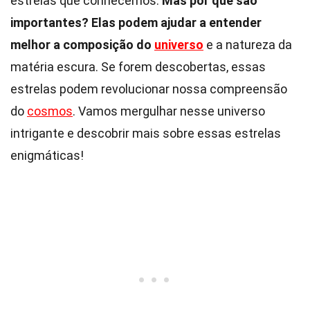
estrelas que conhecemos.
Mas por que são
importantes?
Elas podem ajudar a entender
melhor a composição do
universo
e a natureza da
matéria escura. Se forem descobertas, essas
estrelas podem revolucionar nossa compreensão
do
cosmos
. Vamos mergulhar nesse universo
intrigante e descobrir mais sobre essas estrelas
enigmáticas!