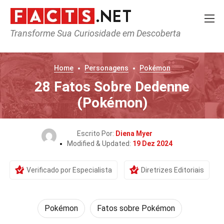
Transforme Sua Curiosidade em Descoberta
Home
Personagens
Pokémon
28 Fatos Sobre Dedenne
(Pokémon)
Escrito Por:
Diena Myer
Modified & Updated:
19 Dez 2024
Verificado por Especialista
Diretrizes Editoriais
Pokémon
Fatos sobre Pokémon