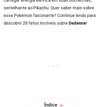
carregar energia elétrica em suas bochechas,
semelhante ao Pikachu. Quer saber mais sobre
esse Pokémon fascinante? Continue lendo para
descobrir 28 fatos incríveis sobre
Dedenne
!
Índice