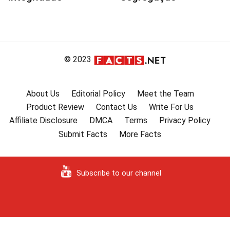
© 2023
About Us
Editorial Policy
Meet the Team
Product Review
Contact Us
Write For Us
Affiliate Disclosure
DMCA
Terms
Privacy Policy
Submit Facts
More Facts
Subscribe to our channel