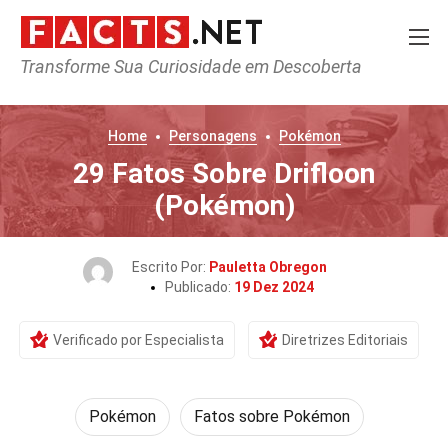
Transforme Sua Curiosidade em Descoberta
Home
Personagens
Pokémon
29 Fatos Sobre Drifloon
(Pokémon)
Escrito Por:
Pauletta Obregon
Publicado:
19 Dez 2024
Verificado por Especialista
Diretrizes Editoriais
Pokémon
Fatos sobre Pokémon