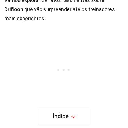
Vamos explorar 29 fatos fascinantes sobre
Drifloon
que vão surpreender até os treinadores
mais experientes!
Índice