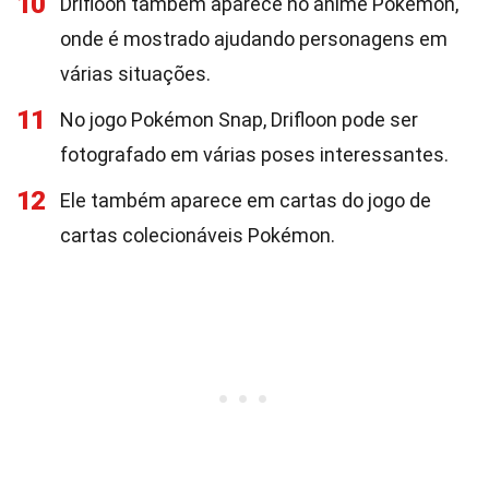
10
Drifloon também aparece no anime Pokémon,
onde é mostrado ajudando personagens em
várias situações.
11
No jogo Pokémon Snap, Drifloon pode ser
fotografado em várias poses interessantes.
12
Ele também aparece em cartas do jogo de
cartas colecionáveis Pokémon.