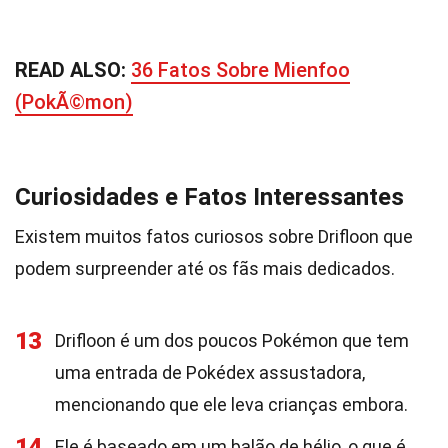
READ ALSO:
36 Fatos Sobre Mienfoo
(PokÃ©mon)
Curiosidades e Fatos Interessantes
Existem muitos fatos curiosos sobre Drifloon que
podem surpreender até os fãs mais dedicados.
13
Drifloon é um dos poucos Pokémon que tem
uma entrada de Pokédex assustadora,
mencionando que ele leva crianças embora.
14
Ele é baseado em um balão de hélio, o que é