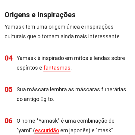
Origens e Inspirações
Yamask tem uma origem única e inspirações
culturais que o tornam ainda mais interessante.
04
Yamask é inspirado em mitos e lendas sobre
espíritos e
fantasmas
.
05
Sua máscara lembra as máscaras funerárias
do antigo Egito.
06
O nome "Yamask" é uma combinação de
"yami" (
escuridão
em japonês) e "mask"