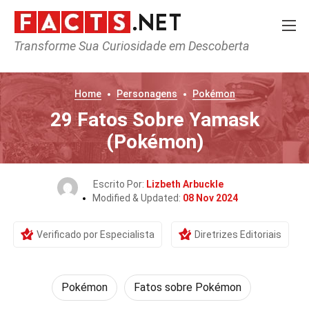
Transforme Sua Curiosidade em Descoberta
Home
Personagens
Pokémon
29 Fatos Sobre Yamask
(Pokémon)
Escrito Por:
Lizbeth Arbuckle
Modified & Updated:
08 Nov 2024
Verificado por Especialista
Diretrizes Editoriais
Pokémon
Fatos sobre Pokémon