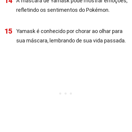
14
A máscara de Yamask pode mostrar emoções,
refletindo os sentimentos do Pokémon.
15
Yamask é conhecido por chorar ao olhar para
sua máscara, lembrando de sua vida passada.