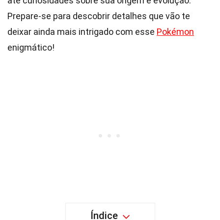
até curiosidades sobre sua origem e evolução.
Prepare-se para descobrir detalhes que vão te
deixar ainda mais intrigado com esse
Pokémon
enigmático!
Índice