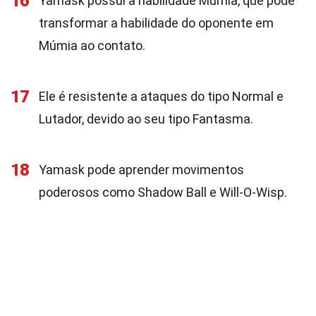
16
Yamask possui a habilidade Múmia, que pode
transformar a habilidade do oponente em
Múmia ao contato.
17
Ele é resistente a ataques do tipo Normal e
Lutador, devido ao seu tipo Fantasma.
18
Yamask pode aprender movimentos
poderosos como Shadow Ball e Will-O-Wisp.