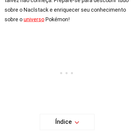
talvez não conheça. Prepare-se para descobrir tudo
sobre o Naclstack e enriquecer seu conhecimento
sobre o
universo
Pokémon!
Índice