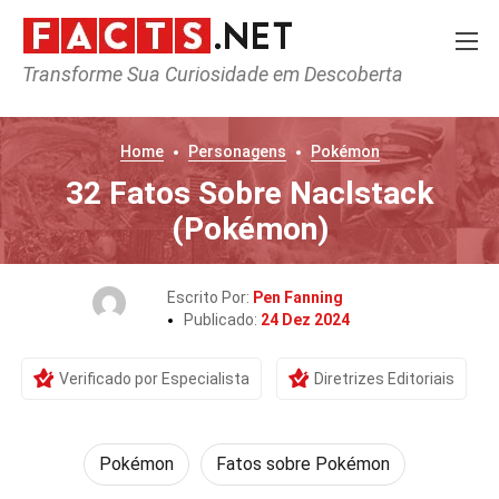
Transforme Sua Curiosidade em Descoberta
Home
Personagens
Pokémon
32 Fatos Sobre Naclstack
(Pokémon)
Escrito Por:
Pen Fanning
Publicado:
24 Dez 2024
Verificado por Especialista
Diretrizes Editoriais
Pokémon
Fatos sobre Pokémon