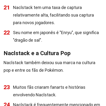
21
Naclstack tem uma taxa de captura
relativamente alta, facilitando sua captura
para novos jogadores.
22
Seu nome em japonês é "Enryu", que significa
"dragão de sal".
Naclstack e a Cultura Pop
Naclstack também deixou sua marca na cultura
pop e entre os fãs de Pokémon.
23
Muitos fãs criaram fanarts e histórias
envolvendo Naclstack.
24
Naclstack é frequentemente mencionado em