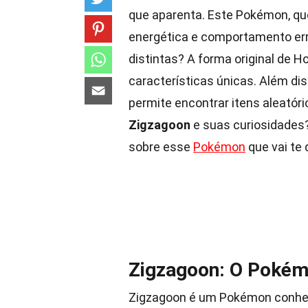
que aparenta. Este Pokémon, qu
energética e comportamento err
distintas? A forma original de 
características únicas. Além dis
permite encontrar itens aleatór
Zigzagoon
e suas curiosidades?
sobre esse
Pokémon
que vai te 
Zigzagoon: O Pokém
Zigzagoon é um Pokémon conhec