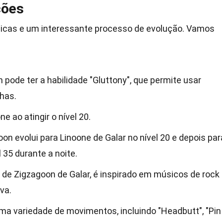
ções
nicas e um interessante processo de evolução. Vamos
 pode ter a habilidade "Gluttony", que permite usar
has.
e ao atingir o nível 20.
on evolui para Linoone de Galar no nível 20 e depois par
 35 durante a noite.
 de Zigzagoon de Galar, é inspirado em músicos de rock
va.
a variedade de movimentos, incluindo "Headbutt", "Pin