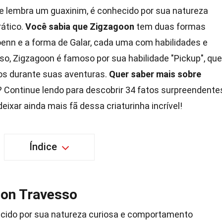
e lembra um guaxinim, é conhecido por sua natureza
ático.
Você sabia que Zigzagoon
tem duas formas
Hoenn e a forma de Galar, cada uma com habilidades e
so, Zigzagoon é famoso por sua habilidade "Pickup", que
ios durante suas aventuras.
Quer saber mais sobre
 Continue lendo para descobrir 34 fatos surpreendente
deixar ainda mais fã dessa criaturinha incrível!
Índice
on Travesso
ido por sua natureza curiosa e comportamento