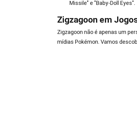
Missile" e "Baby-Doll Eyes".
Zigzagoon em Jogos
Zigzagoon não é apenas um pe
mídias Pokémon. Vamos descobr