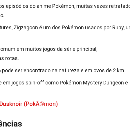
os episódios do anime Pokémon, muitas vezes retratad
o.
res, Zigzagoon é um dos Pokémon usados por Ruby, 
mum em muitos jogos da série principal,
s rotas.
pode ser encontrado na natureza e em ovos de 2 km.
 em jogos spin-off como Pokémon Mystery Dungeon e
 Dusknoir (PokÃ©mon)
ências