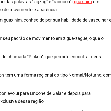
 das palavras "zigzag" e "raccoon" (
guaxinim
em
rão de movimento e aparência.
guaxinim, conhecido por sua habilidade de vasculhar 
 seu padrão de movimento em zigue-zague, o que o
de chamada "Pickup", que permite encontrar itens
oon tem uma forma regional do tipo Normal/Noturno, co
on evolui para Linoone de Galar e depois para
xclusiva dessa região.