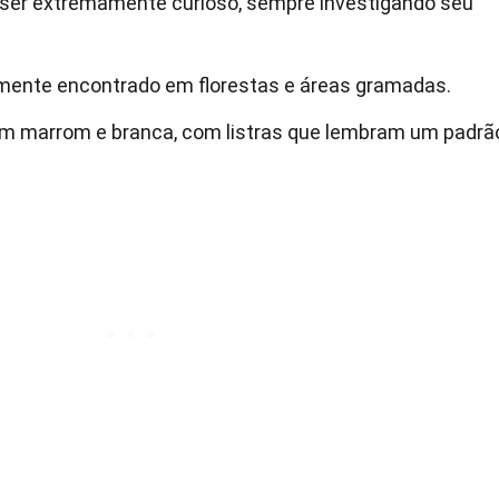
 ser extremamente curioso, sempre investigando seu
ente encontrado em florestas e áreas gramadas.
m marrom e branca, com listras que lembram um padrã