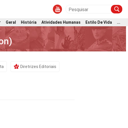
r
Geral
História
Atividades Humanas
Estilo De Vida
...
on)
sta
Diretrizes Editoriais