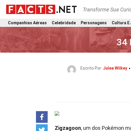
Transforme Sua Curi
Companhias Aéreas
Celebridade
Personagens
Cultura E
34 
Escrito Por:
Julee Wilkey
Zigzagoon
, um dos Pokémon mai