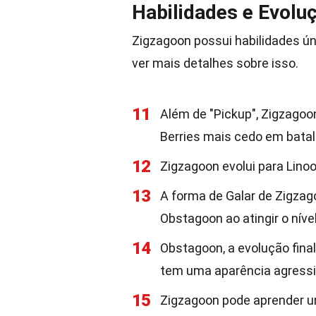
Habilidades e Evolu
Zigzagoon possui habilidades ú
ver mais detalhes sobre isso.
11
Além de "Pickup", Zigzagoon
Berries mais cedo em batal
12
Zigzagoon evolui para Linoon
13
A forma de Galar de Zigzago
Obstagoon ao atingir o nível
14
Obstagoon, a evolução final
tem uma aparência agressi
15
Zigzagoon pode aprender um