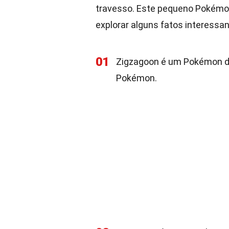
travesso. Este pequeno Pokémo
explorar alguns fatos interessa
01
Zigzagoon é um Pokémon do 
Pokémon.