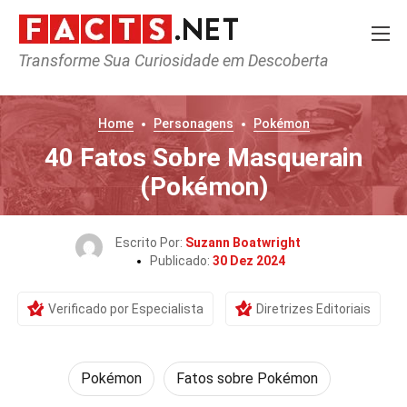
Transforme Sua Curiosidade em Descoberta
Home
Personagens
Pokémon
40 Fatos Sobre Masquerain
(Pokémon)
Escrito Por:
Suzann Boatwright
Publicado:
30 Dez 2024
Verificado por Especialista
Diretrizes Editoriais
Pokémon
Fatos sobre Pokémon