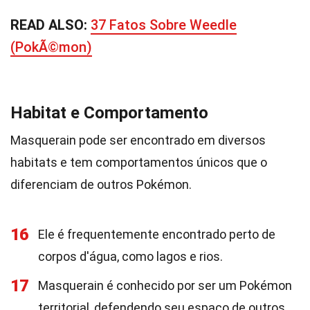
READ ALSO:
37 Fatos Sobre Weedle
(PokÃ©mon)
Habitat e Comportamento
Masquerain pode ser encontrado em diversos
habitats e tem comportamentos únicos que o
diferenciam de outros Pokémon.
16
Ele é frequentemente encontrado perto de
corpos d'água, como lagos e rios.
17
Masquerain é conhecido por ser um Pokémon
territorial, defendendo seu espaço de outros