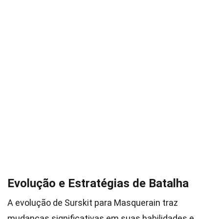
Evolução e Estratégias de Batalha
A evolução de Surskit para Masquerain traz
mudanças significativas em suas habilidades e