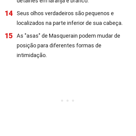
detalhes em laranja e branco.
14
Seus olhos verdadeiros são pequenos e
localizados na parte inferior de sua cabeça.
15
As "asas" de Masquerain podem mudar de
posição para diferentes formas de
intimidação.