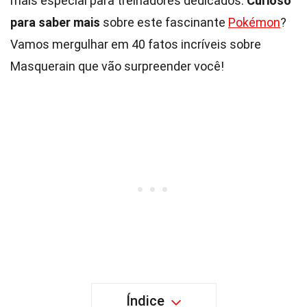
mais especial para treinadores dedicados.
Curioso
para saber mais
sobre este fascinante
Pokémon
?
Vamos mergulhar em 40 fatos incríveis sobre
Masquerain que vão surpreender você!
Índice