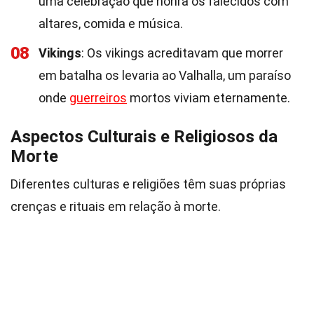
uma celebração que honra os falecidos com
altares, comida e música.
08
Vikings
: Os vikings acreditavam que morrer
em batalha os levaria ao Valhalla, um paraíso
onde
guerreiros
mortos viviam eternamente.
Aspectos Culturais e Religiosos da
Morte
Diferentes culturas e religiões têm suas próprias
crenças e rituais em relação à morte.