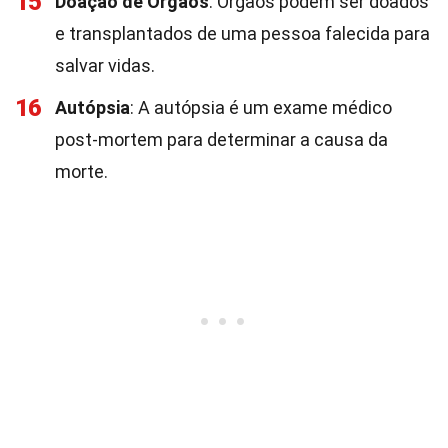
15
Doação de Órgãos
: Órgãos podem ser doados
e transplantados de uma pessoa falecida para
salvar vidas.
16
Autópsia
: A autópsia é um exame médico
post-mortem para determinar a causa da
morte.