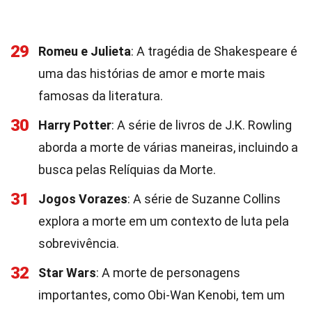
29
Romeu e Julieta
: A tragédia de Shakespeare é
uma das histórias de amor e morte mais
famosas da literatura.
30
Harry Potter
: A série de livros de J.K. Rowling
aborda a morte de várias maneiras, incluindo a
busca pelas Relíquias da Morte.
31
Jogos Vorazes
: A série de Suzanne Collins
explora a morte em um contexto de luta pela
sobrevivência.
32
Star Wars
: A morte de personagens
importantes, como Obi-Wan Kenobi, tem um