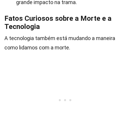
grande impacto na trama.
Fatos Curiosos sobre a Morte e a
Tecnologia
A tecnologia também está mudando a maneira
como lidamos com a morte.