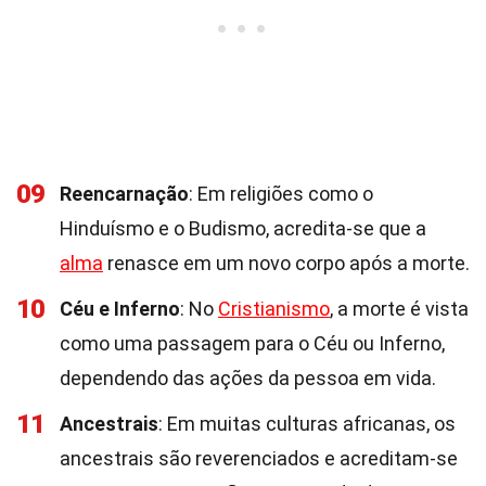
09
Reencarnação
: Em religiões como o
Hinduísmo e o Budismo, acredita-se que a
alma
renasce em um novo corpo após a morte.
10
Céu e Inferno
: No
Cristianismo
, a morte é vista
como uma passagem para o Céu ou Inferno,
dependendo das ações da pessoa em vida.
11
Ancestrais
: Em muitas culturas africanas, os
ancestrais são reverenciados e acreditam-se