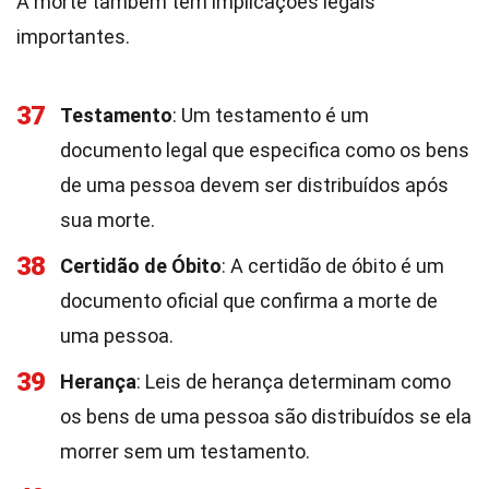
A morte também tem implicações legais
importantes.
37
Testamento
: Um testamento é um
documento legal que especifica como os bens
de uma pessoa devem ser distribuídos após
sua morte.
38
Certidão de Óbito
: A certidão de óbito é um
documento oficial que confirma a morte de
uma pessoa.
39
Herança
: Leis de herança determinam como
os bens de uma pessoa são distribuídos se ela
morrer sem um testamento.