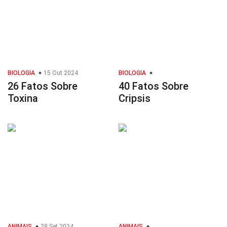
BIOLOGIA
15 Out 2024
BIOLOGIA
26 Fatos Sobre
40 Fatos Sobre
Toxina
Cripsis
ANIMAIS
28 Set 2024
ANIMAIS