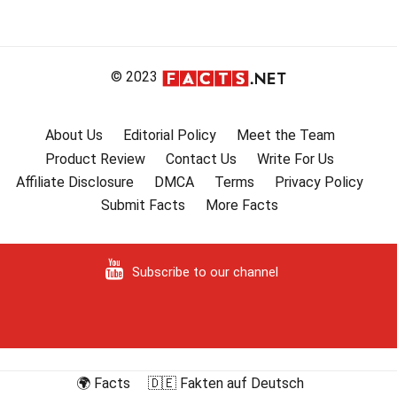
artigos
© 2023
About Us
Editorial Policy
Meet the Team
Product Review
Contact Us
Write For Us
Affiliate Disclosure
DMCA
Terms
Privacy Policy
Submit Facts
More Facts
Subscribe to our channel
🌍 Facts
🇩🇪 Fakten auf Deutsch