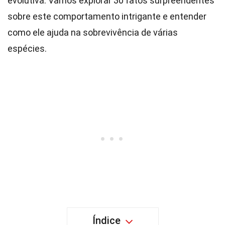
evolutiva. Vamos explorar 30 fatos surpreendentes
sobre este comportamento intrigante e entender
como ele ajuda na sobrevivência de várias
espécies.
Índice