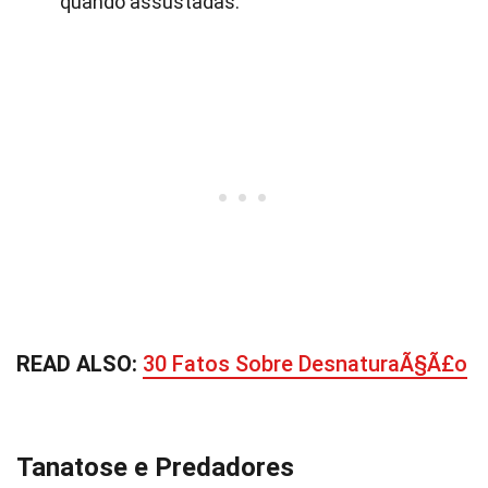
quando assustadas.
READ ALSO:
30 Fatos Sobre DesnaturaÃ§Ã£o
Tanatose e Predadores