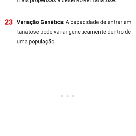
mais propensas a desenvolver tanatose.
23
Variação Genética
: A capacidade de entrar em
tanatose pode variar geneticamente dentro de
uma população.