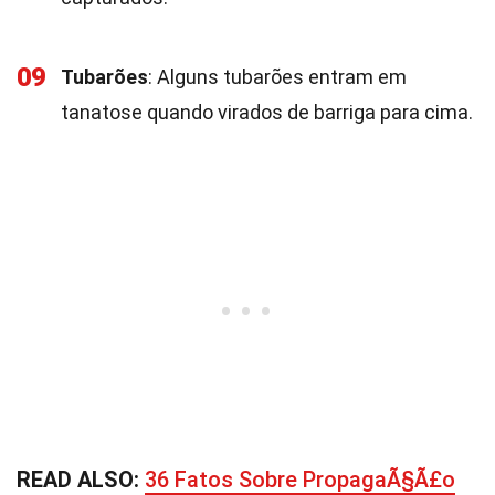
09
Tubarões
: Alguns tubarões entram em
tanatose quando virados de barriga para cima.
READ ALSO:
36 Fatos Sobre PropagaÃ§Ã£o