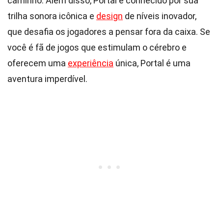
caminho. Além disso, Portal é conhecido por sua
trilha sonora icônica e
design
de níveis inovador,
que desafia os jogadores a pensar fora da caixa. Se
você é fã de jogos que estimulam o cérebro e
oferecem uma
experiência
única, Portal é uma
aventura imperdível.