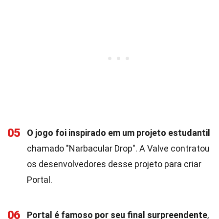
05
O jogo foi inspirado em um projeto estudantil
chamado "Narbacular Drop". A Valve contratou
os desenvolvedores desse projeto para criar
Portal.
06
Portal é famoso por seu final surpreendente
,