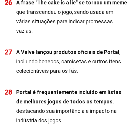
26
A frase "The cake is a lie" se tornou um meme
que transcendeu o jogo, sendo usada em
várias situações para indicar promessas
vazias.
27
A Valve lançou produtos oficiais de Portal
,
incluindo bonecos, camisetas e outros itens
colecionáveis para os fãs.
28
Portal é frequentemente incluído em listas
de melhores jogos de todos os tempos
,
destacando sua importância e impacto na
indústria dos jogos.