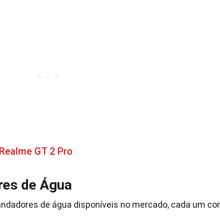
 Realme GT 2 Pro
res de Água
randadores de água disponíveis no mercado, cada um c