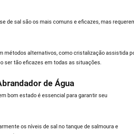
se de sal são os mais comuns e eficazes, mas requere
métodos alternativos, como cristalização assistida p
o ser tão eficazes em todas as situações.
Abrandador de Água
m bom estado é essencial para garantir seu
larmente os níveis de sal no tanque de salmoura e