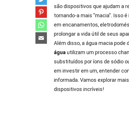
são dispositivos que ajudam a 
tornando-a mais "macia". Isso 
em encanamentos, eletrodomést
prolongar a vida útil de seus ap
Além disso, a água macia pode d
água
utilizam um processo chama
substituídos por íons de sódio 
em investir em um, entender co
informada. Vamos explorar mais
dispositivos incríveis!