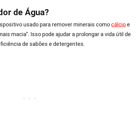
dor de Água?
spositivo usado para remover minerais como
cálcio
e
is macia". Isso pode ajudar a prolongar a vida útil de
ficiência de sabões e detergentes.