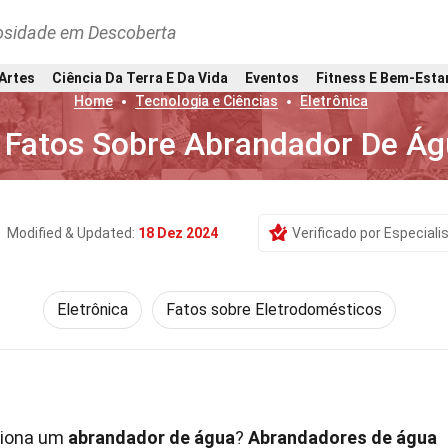
osidade em Descoberta
 Artes
Ciência Da Terra E Da Vida
Eventos
Fitness E Bem-Esta
Home
Tecnologia e Ciências
Eletrônica
 Fatos Sobre Abrandador De Á
Modified & Updated:
18 Dez 2024
Verificado por Especiali
Eletrônica
Fatos sobre Eletrodomésticos
ciona um
abrandador de água
?
Abrandadores de água