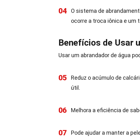
04
O sistema de abrandamento
ocorre a troca iônica e um 
Benefícios de Usar
Usar um abrandador de água pod
05
Reduz o acúmulo de calcári
útil.
06
Melhora a eficiência de sa
07
Pode ajudar a manter a pel