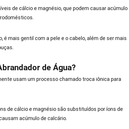
níveis de cálcio e magnésio, que podem causar acúmulo
trodomésticos.
o, é mais gentil com a pele e o cabelo, além de ser mais
ouças.
Abrandador de Água?
mente usam um processo chamado troca iônica para
íons de cálcio e magnésio são substituídos por íons de
 causam acúmulo de calcário.