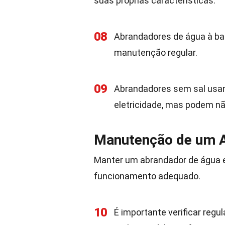
suas próprias características.
08
Abrandadores de água à ba
manutenção regular.
09
Abrandadores sem sal usam 
eletricidade, mas podem nã
Manutenção de um 
Manter um abrandador de água e
funcionamento adequado.
10
É importante verificar regu