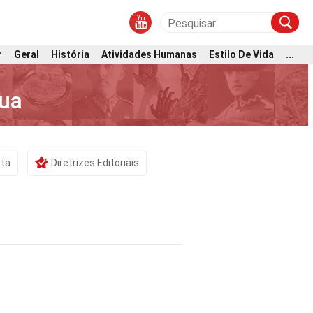
r
Geral
História
Atividades Humanas
Estilo De Vida
...
gua
sta
Diretrizes Editoriais