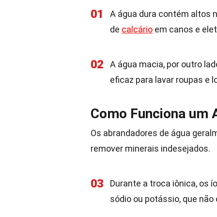
01
A água dura contém altos 
de
calcário
em canos e ele
02
A água macia, por outro lad
eficaz para lavar roupas e l
Como Funciona um 
Os abrandadores de água geral
remover minerais indesejados.
03
Durante a troca iônica, os 
sódio ou potássio, que não