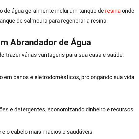
 de água geralmente inclui um tanque de
resina
onde
tanque de salmoura para regenerar a resina.
 um Abrandador de Água
e trazer várias vantagens para sua casa e saúde.
o em canos e eletrodomésticos, prolongando sua vida
bões e detergentes, economizando dinheiro e recursos.
e e o cabelo mais macios e saudáveis.