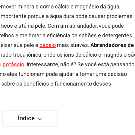
remover minerais como cálcio e magnésio da água,
é importante porque a água dura pode causar problemas
icos e até na pele. Com um abrandador, você pode
arelhos e melhorar a eficiência de sabões e detergentes.
eixar sua pele e
cabelo
mais suaves.
Abrandadores de
do troca iônica, onde os íons de cálcio e magnésio sã
ou
potássio
. Interessante, não é? Se você está pensando
mo eles funcionam pode ajudar a tomar uma decisão
 sobre os benefícios e funcionamento desses
Índice