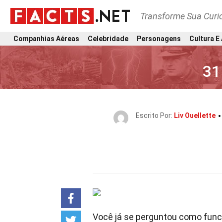
Transforme Sua Curi
Companhias Aéreas
Celebridade
Personagens
Cultura E
31
Escrito Por:
Liv Ouellette
Você já se perguntou como fun