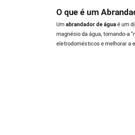
O que é um Abranda
Um
abrandador de água
é um di
magnésio da água, tornando-a "ma
eletrodomésticos e melhorar a e