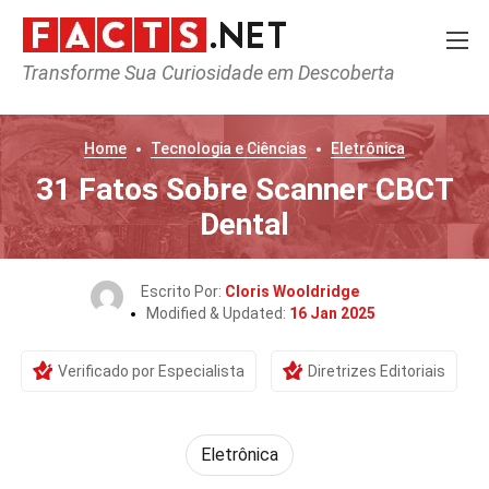
Transforme Sua Curiosidade em Descoberta
Home
Tecnologia e Ciências
Eletrônica
31 Fatos Sobre Scanner CBCT
Dental
Escrito Por:
Cloris Wooldridge
Modified & Updated:
16 Jan 2025
Verificado por Especialista
Diretrizes Editoriais
Eletrônica