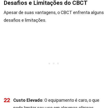
Desafios e Limitações do CBCT
Apesar de suas vantagens, o CBCT enfrenta alguns
desafios e limitações.
22
Custo Elevado
: O equipamento é caro, o que
pode limitar seu uso em algumas clínicas.