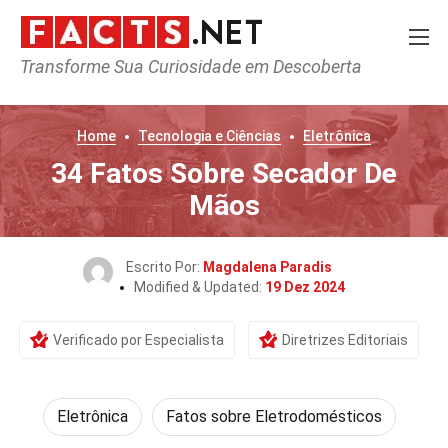
Transforme Sua Curiosidade em Descoberta
Home
Tecnologia e Ciências
Eletrônica
34 Fatos Sobre Secador De
Mãos
Escrito Por:
Magdalena Paradis
Modified & Updated:
19 Dez 2024
Verificado por Especialista
Diretrizes Editoriais
Eletrônica
Fatos sobre Eletrodomésticos