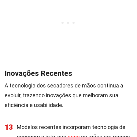
Inovações Recentes
A tecnologia dos secadores de mãos continua a
evoluir, trazendo inovações que melhoram sua
eficiência e usabilidade.
13
Modelos recentes incorporam tecnologia de
secagem a jato, que
seca
as mãos em menos