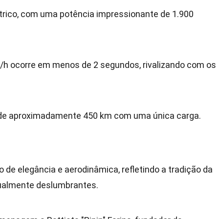
étrico, com uma potência impressionante de 1.900
/h ocorre em menos de 2 segundos, rivalizando com os
 de aproximadamente 450 km com uma única carga.
 de elegância e aerodinâmica, refletindo a tradição da
isualmente deslumbrantes.