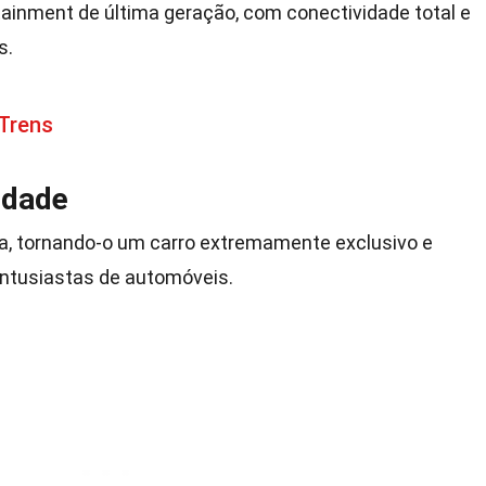
ainment de última geração, com conectividade total e
s.
 Trens
idade
da, tornando-o um carro extremamente exclusivo e
entusiastas de automóveis.