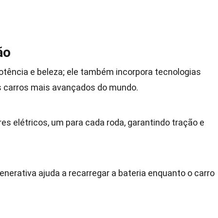
ão
otência e beleza; ele também incorpora tecnologias
s carros mais avançados do mundo.
s elétricos, um para cada roda, garantindo tração e
nerativa ajuda a recarregar a bateria enquanto o carro