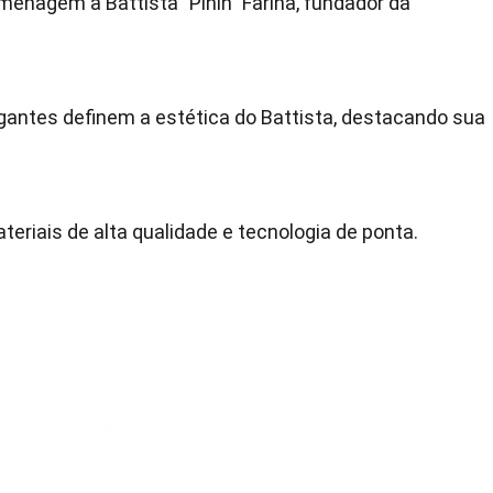
enagem a Battista "Pinin" Farina, fundador da
gantes definem a estética do Battista, destacando sua
ateriais de alta qualidade e tecnologia de ponta.