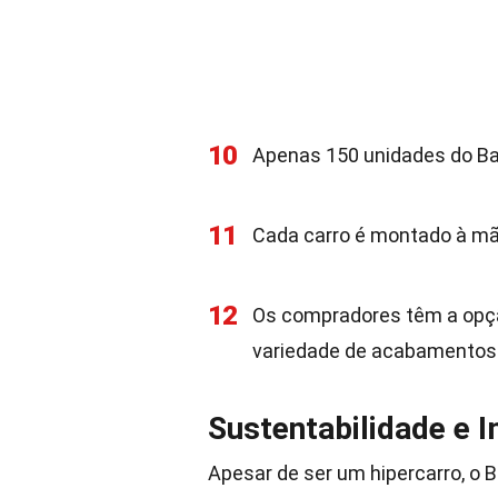
10
Apenas 150 unidades do Bat
11
Cada carro é montado à mão
12
Os compradores têm a opçã
variedade de acabamentos 
Sustentabilidade e 
Apesar de ser um hipercarro, o 