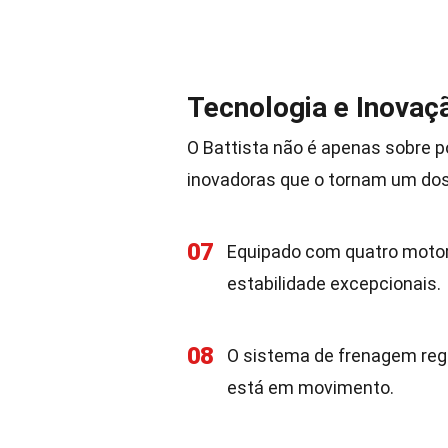
Tecnologia e Inovaç
O Battista não é apenas sobre p
inovadoras que o tornam um do
07
Equipado com quatro motore
estabilidade excepcionais.
08
O sistema de frenagem rege
está em movimento.