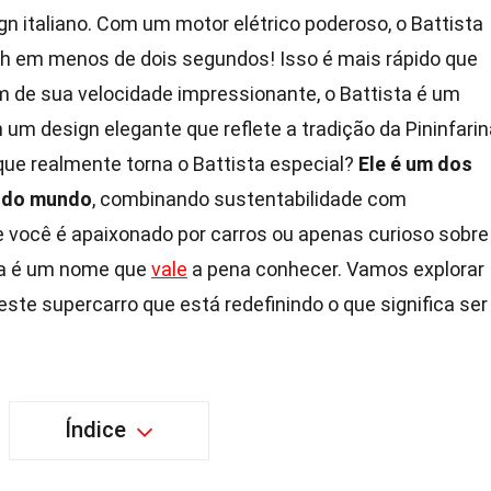
gn italiano. Com um motor elétrico poderoso, o Battista
/h em menos de dois segundos! Isso é mais rápido que
m de sua velocidade impressionante, o Battista é um
 um design elegante que reflete a tradição da Pininfarin
 que realmente torna o Battista especial?
Ele é um dos
s do mundo
, combinando sustentabilidade com
Se você é apaixonado por carros ou apenas curioso sobre
sta é um nome que
vale
a pena conhecer. Vamos explorar
ste supercarro que está redefinindo o que significa ser
Índice