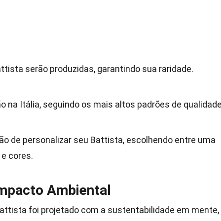
tista serão produzidas, garantindo sua raridade.
 na Itália, seguindo os mais altos padrões de qualidade
o de personalizar seu Battista, escolhendo entre uma
e cores.
Impacto Ambiental
Battista foi projetado com a sustentabilidade em mente,