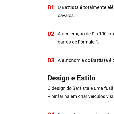
01
O Battista é totalmente el
cavalos.
02
A aceleração de 0 a 100 km
carros de Fórmula 1.
03
A autonomia do Battista é
Design e Estilo
O design do Battista é uma fusão
Pininfarina em criar veículos v