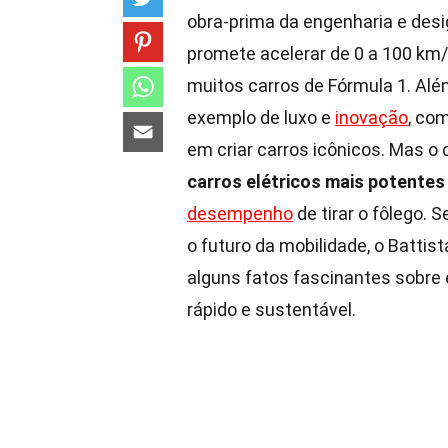
obra-prima da engenharia e desi
promete acelerar de 0 a 100 km
muitos carros de Fórmula 1. Alé
exemplo de luxo e
inovação
, com
em criar carros icônicos. Mas o
carros elétricos mais potente
desempenho
de tirar o fôlego. 
o futuro da mobilidade, o Batti
alguns fatos fascinantes sobre e
rápido e sustentável.