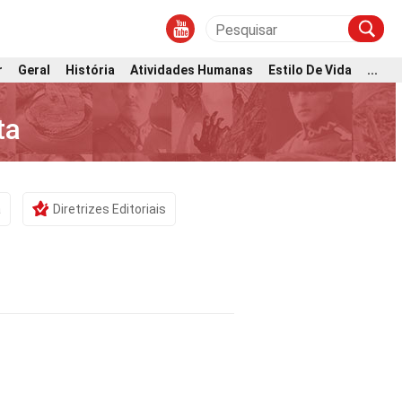
r
Geral
História
Atividades Humanas
Estilo De Vida
...
ta
a
Diretrizes Editoriais