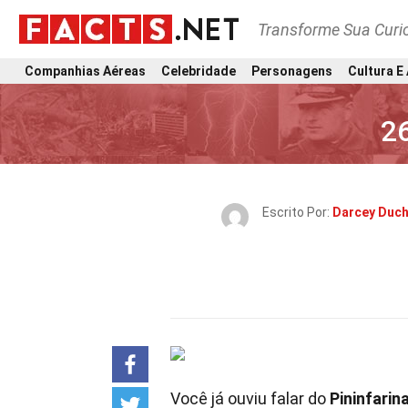
Transforme Sua Curi
Companhias Aéreas
Celebridade
Personagens
Cultura E
26
Escrito Por:
Darcey Duc
Você já ouviu falar do
Pininfarin