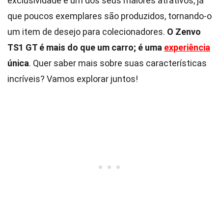
exclusividade é um dos seus maiores atrativos, já
que poucos exemplares são produzidos, tornando-o
um item de desejo para colecionadores.
O Zenvo
TS1 GT é mais do que um carro; é uma
experiência
única
. Quer saber mais sobre suas características
incríveis? Vamos explorar juntos!