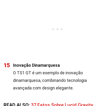
15
Inovação Dinamarquesa
O TS1 GT é um exemplo de inovação
dinamarquesa, combinando tecnologia
avançada com design elegante.
READ ALSO:
37 Fatos Sobre Lucid Gravity