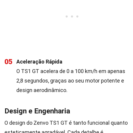
05
Aceleração Rápida
O TS1 GT acelera de 0 a 100 km/h em apenas
2,8 segundos, graças ao seu motor potente e
design aerodinâmico.
Design e Engenharia
O design do Zenvo TS1 GT é tanto funcional quanto
esteticamente agradável. Cada detalhe é