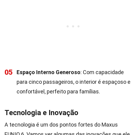
05
Espaço Interno Generoso
: Com capacidade
para cinco passageiros, o interior é espaçoso e
confortável, perfeito para famílias.
Tecnologia e Inovação
A tecnologia é um dos pontos fortes do Maxus
EUNIQ 6. Vamos ver algumas das inovações que ele