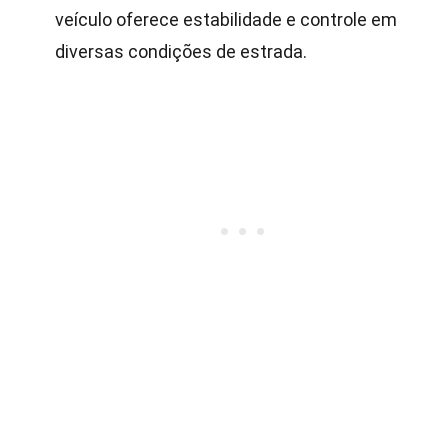
veículo oferece estabilidade e controle em
diversas condições de estrada.