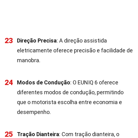
23
Direção Precisa
: A direção assistida
eletricamente oferece precisão e facilidade de
manobra.
24
Modos de Condução
: O EUNIQ 6 oferece
diferentes modos de condução, permitindo
que o motorista escolha entre economia e
desempenho.
25
Tração Dianteira
: Com tração dianteira, o