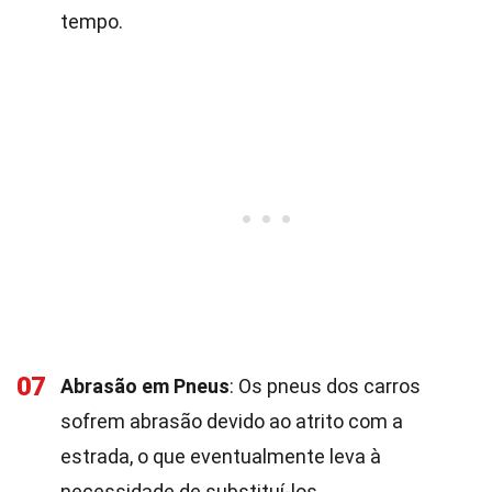
tempo.
07
Abrasão em Pneus
: Os pneus dos carros
sofrem abrasão devido ao atrito com a
estrada, o que eventualmente leva à
necessidade de substituí-los.