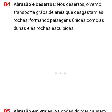
04
Abrasão e Desertos
: Nos desertos, o vento
transporta grãos de areia que desgastam as
rochas, formando paisagens únicas como as
dunas e as rochas esculpidas.
05
Abrasão em Praias
: As ondas do mar causam