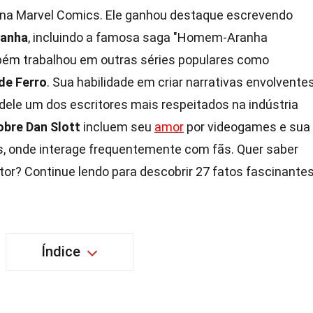
na Marvel Comics. Ele ganhou destaque escrevendo
anha
, incluindo a famosa saga "Homem-Aranha
mbém trabalhou em outras séries populares como
e Ferro
. Sua habilidade em criar narrativas envolvente
ele um dos escritores mais respeitados na indústria
obre Dan Slott
incluem seu
amor
por videogames e sua
s, onde interage frequentemente com fãs. Quer saber
tor? Continue lendo para descobrir 27 fatos fascinante
Índice