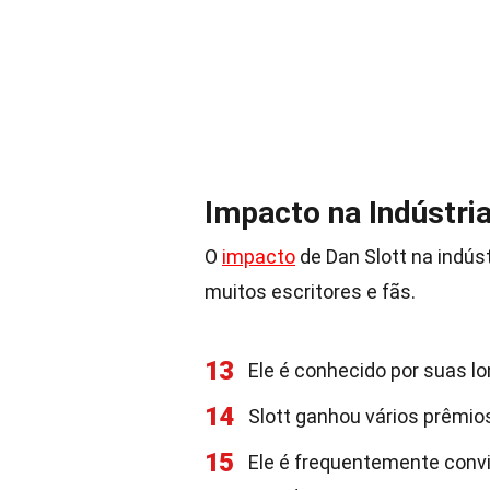
Impacto na Indústri
O
impacto
de Dan Slott na indúst
muitos escritores e fãs.
13
Ele é conhecido por suas lo
14
Slott ganhou vários prêmios
15
Ele é frequentemente conv