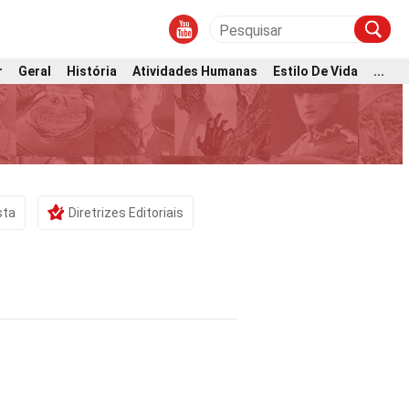
r
Geral
História
Atividades Humanas
Estilo De Vida
...
sta
Diretrizes Editoriais