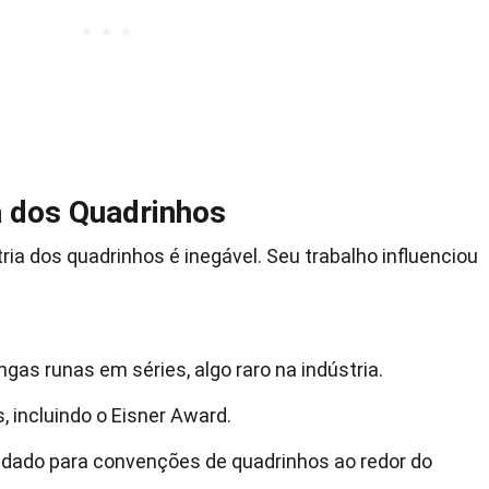
a dos Quadrinhos
ria dos quadrinhos é inegável. Seu trabalho influenciou
ngas runas em séries, algo raro na indústria.
, incluindo o Eisner Award.
idado para convenções de quadrinhos ao redor do