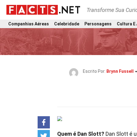
Transforme Sua Curi
Companhias Aéreas
Celebridade
Personagens
Cultura E
Escrito Por:
Brynn Fussell
Quem é Dan Slott?
Dan Slott é 