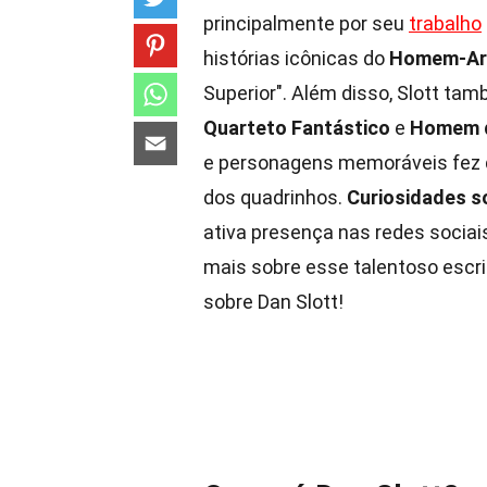
principalmente por seu
trabalho
histórias icônicas do
Homem-Ar
Superior". Além disso, Slott ta
Quarteto Fantástico
e
Homem d
e personagens memoráveis fez d
dos quadrinhos.
Curiosidades s
ativa presença nas redes sociai
mais sobre esse talentoso escri
sobre Dan Slott!