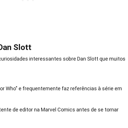
Dan Slott
 curiosidades interessantes sobre Dan Slott que muitos
tor Who" e frequentemente faz referências à série em
nte de editor na Marvel Comics antes de se tornar