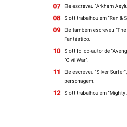
07
Ele escreveu "Arkham Asylu
08
Slott trabalhou em "Ren & 
09
Ele também escreveu "The
Fantástico.
10
Slott foi co-autor de "Aven
"Civil War".
11
Ele escreveu "Silver Surfe
personagem.
12
Slott trabalhou em "Mighty