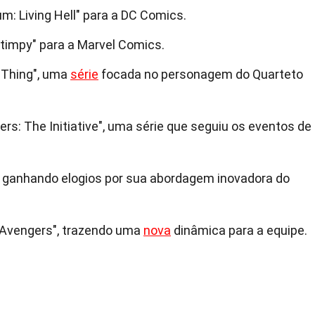
m: Living Hell" para a DC Comics.
Stimpy" para a Marvel Comics.
 Thing", uma
série
focada no personagem do Quarteto
gers: The Initiative", uma série que seguiu os eventos de
r", ganhando elogios por sua abordagem inovadora do
 Avengers", trazendo uma
nova
dinâmica para a equipe.