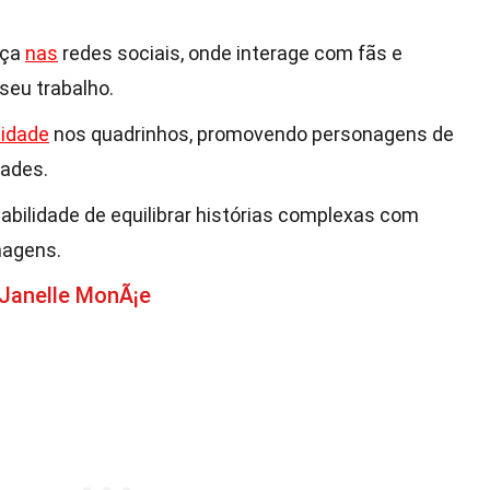
nça
nas
redes sociais, onde interage com fãs e
seu trabalho.
sidade
nos quadrinhos, promovendo personagens de
dades.
habilidade de equilibrar histórias complexas com
nagens.
 Janelle MonÃ¡e