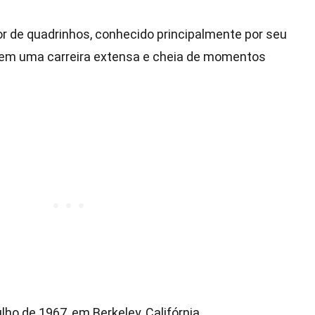
r de quadrinhos, conhecido principalmente por seu
tem uma carreira extensa e cheia de momentos
lho de 1967, em Berkeley, Califórnia.