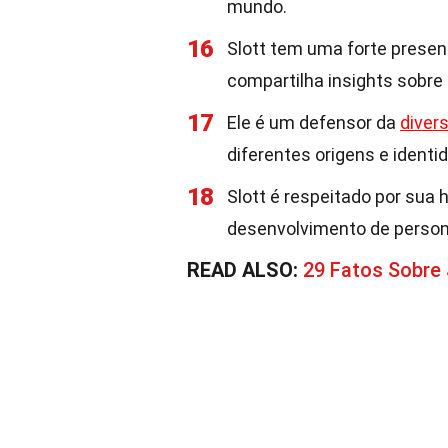
mundo.
16
Slott tem uma forte prese
compartilha insights sobre 
17
Ele é um defensor da
diver
diferentes origens e identi
18
Slott é respeitado por sua 
desenvolvimento de perso
READ ALSO:
29 Fatos Sobre