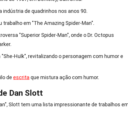
a indústria de quadrinhos nos anos 90.
u trabalho em "The Amazing Spider-Man".
roversa "Superior Spider-Man", onde o Dr. Octopus
rker.
 "She-Hulk", revitalizando o personagem com humor e
ilo de
escrita
que mistura ação com humor.
de Dan Slott
n", Slott tem uma lista impressionante de trabalhos e