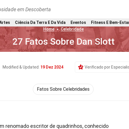
osidade em Descoberta
 Artes
Ciência Da Terra E Da Vida
Eventos
Fitness E Bem-Esta
Home
Celebridade
27 Fatos Sobre Dan Slott
Modified & Updated:
19 Dez 2024
Verificado por Especiali
Fatos Sobre Celebridades
um renomado escritor de quadrinhos, conhecido