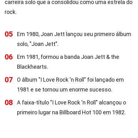
carreira solo que a consolidou como uma estrela do
rock.
05
Em 1980, Joan Jett lançou seu primeiro álbum
solo, "Joan Jett".
06
Em 1981, formou a banda Joan Jett & the
Blackhearts.
07
O álbum "I Love Rock 'n Roll" foi lançado em
1981 e se tornou um enorme sucesso.
08
A faixa-título "I Love Rock 'n Roll" alcançou o
primeiro lugar na Billboard Hot 100 em 1982.