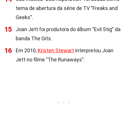
tema de abertura da série de TV "Freaks and
Geeks".
15
Joan Jett foi produtora do álbum "Evil Stig" da
banda The Gits.
16
Em 2010,
Kristen Stewart
interpretou Joan
Jett no filme "The Runaways".