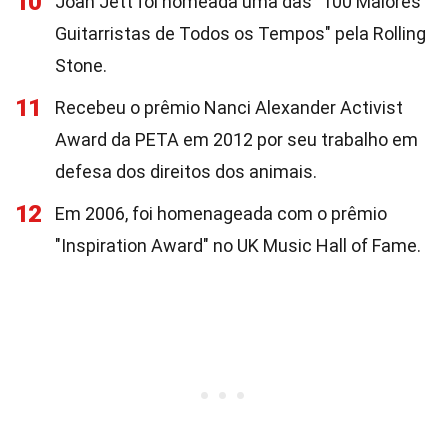
10
Joan Jett foi nomeada uma das "100 Maiores
Guitarristas de Todos os Tempos" pela Rolling
Stone.
11
Recebeu o prêmio Nanci Alexander Activist
Award da PETA em 2012 por seu trabalho em
defesa dos direitos dos animais.
12
Em 2006, foi homenageada com o prêmio
"Inspiration Award" no UK Music Hall of Fame.