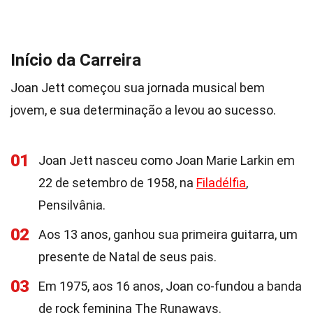
Início da Carreira
Joan Jett começou sua jornada musical bem
jovem, e sua determinação a levou ao sucesso.
01
Joan Jett nasceu como Joan Marie Larkin em
22 de setembro de 1958, na
Filadélfia
,
Pensilvânia.
02
Aos 13 anos, ganhou sua primeira guitarra, um
presente de Natal de seus pais.
03
Em 1975, aos 16 anos, Joan co-fundou a banda
de rock feminina The Runaways.