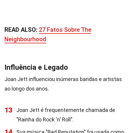
READ ALSO:
27 Fatos Sobre The
Neighbourhood
Influência e Legado
Joan Jett influenciou inúmeras bandas e artistas
ao longo dos anos.
13
Joan Jett é frequentemente chamada de
"Rainha do Rock 'n' Roll".
14
Sua música "Bad Reputation" foi usada como