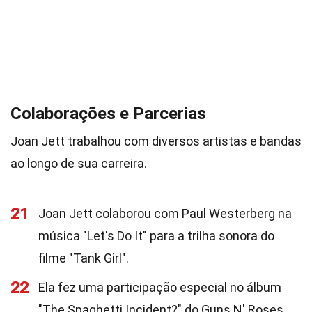
Colaborações e Parcerias
Joan Jett trabalhou com diversos artistas e bandas
ao longo de sua carreira.
21
Joan Jett colaborou com Paul Westerberg na
música "Let's Do It" para a trilha sonora do
filme "Tank Girl".
22
Ela fez uma participação especial no álbum
"The Spaghetti Incident?" do Guns N' Roses.