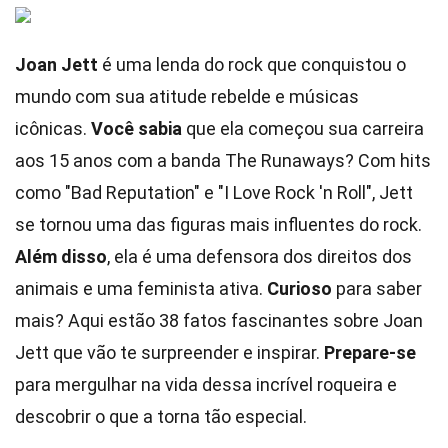
Joan Jett
é uma lenda do rock que conquistou o
mundo com sua atitude rebelde e músicas
icônicas.
Você sabia
que ela começou sua carreira
aos 15 anos com a banda The Runaways? Com hits
como "Bad Reputation" e "I Love Rock 'n Roll", Jett
se tornou uma das figuras mais influentes do rock.
Além disso
, ela é uma defensora dos direitos dos
animais e uma feminista ativa.
Curioso
para saber
mais? Aqui estão 38 fatos fascinantes sobre Joan
Jett que vão te surpreender e inspirar.
Prepare-se
para mergulhar na vida dessa incrível roqueira e
descobrir o que a torna tão especial.