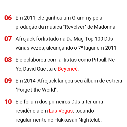
06
Em 2011, ele ganhou um Grammy pela
produção da música "Revolver" de Madonna.
07
Afrojack foi listado na DJ Mag Top 100 DJs
várias vezes, alcançando o 7º lugar em 2011.
08
Ele colaborou com artistas como Pitbull, Ne-
Yo, David Guetta e
Beyoncé
.
09
Em 2014, Afrojack lançou seu álbum de estreia
"Forget the World".
10
Ele foi um dos primeiros DJs a ter uma
residência em
Las Vegas
, tocando
regularmente no Hakkasan Nightclub.