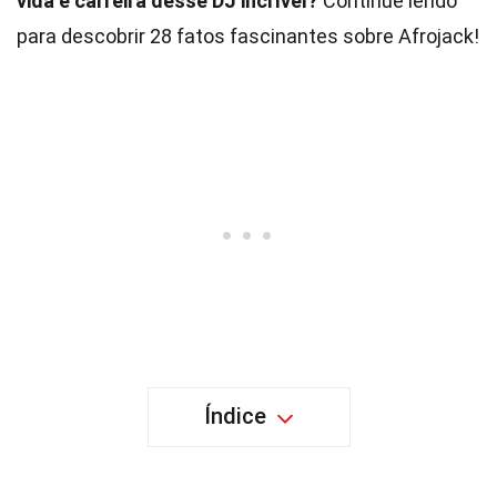
vida e carreira desse DJ incrível?
Continue lendo
para descobrir 28 fatos fascinantes sobre Afrojack!
Índice