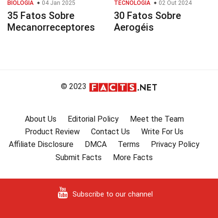
BIOLOGIA
04 Jan 2025
TECNOLOGIA
02 Out 2024
35 Fatos Sobre
30 Fatos Sobre
Mecanorreceptores
Aerogéis
© 2023
About Us
Editorial Policy
Meet the Team
Product Review
Contact Us
Write For Us
Affiliate Disclosure
DMCA
Terms
Privacy Policy
Submit Facts
More Facts
Subscribe to our channel