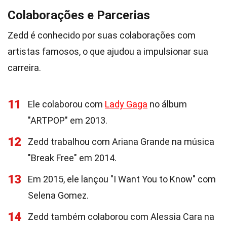
Colaborações e Parcerias
Zedd é conhecido por suas colaborações com
artistas famosos, o que ajudou a impulsionar sua
carreira.
11
Ele colaborou com
Lady Gaga
no álbum
"ARTPOP" em 2013.
12
Zedd trabalhou com Ariana Grande na música
"Break Free" em 2014.
13
Em 2015, ele lançou "I Want You to Know" com
Selena Gomez.
14
Zedd também colaborou com Alessia Cara na