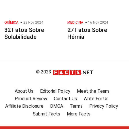
QUÍMICA
28 Nov 2024
MEDICINA
16 Nov 2024
32 Fatos Sobre
27 Fatos Sobre
Solubilidade
Hérnia
© 2023
About Us
Editorial Policy
Meet the Team
Product Review
Contact Us
Write For Us
Affiliate Disclosure
DMCA
Terms
Privacy Policy
Submit Facts
More Facts