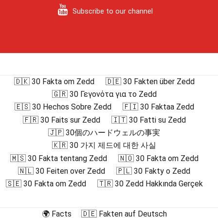
Subscribe to our channel
🇩🇰 30 Fakta om Zedd
🇩🇪 30 Fakten über Zedd
🇬🇷 30 Γεγονότα για το Zedd
🇪🇸 30 Hechos Sobre Zedd
🇫🇮 30 Faktaa Zedd
🇫🇷 30 Faits sur Zedd
🇮🇹 30 Fatti su Zedd
🇯🇵 30個のハードウェルの事実
🇰🇷 30 가지 제드에 대한 사실
🇲🇸 30 Fakta tentang Zedd
🇳🇴 30 Fakta om Zedd
🇳🇱 30 Feiten over Zedd
🇵🇱 30 Fakty o Zedd
🇸🇪 30 Fakta om Zedd
🇹🇷 30 Zedd Hakkında Gerçek
🌍 Facts
🇩🇪 Fakten auf Deutsch