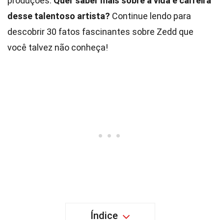
produções.
Quer saber mais sobre a vida e carreira
desse talentoso artista?
Continue lendo para
descobrir 30 fatos fascinantes sobre Zedd que
você talvez não conheça!
Índice