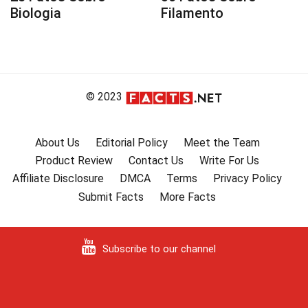
Biologia
Filamento
© 2023
About Us
Editorial Policy
Meet the Team
Product Review
Contact Us
Write For Us
Affiliate Disclosure
DMCA
Terms
Privacy Policy
Submit Facts
More Facts
Subscribe to our channel