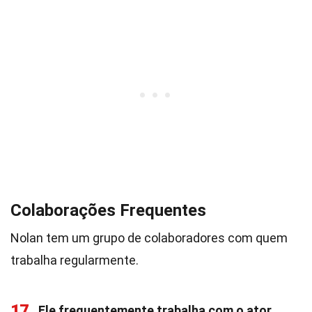
Colaborações Frequentes
Nolan tem um grupo de colaboradores com quem
trabalha regularmente.
17
Ele frequentemente trabalha com o ator