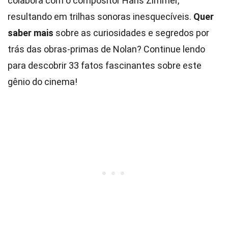
colabora com o compositor Hans Zimmer,
resultando em trilhas sonoras inesquecíveis.
Quer
saber mais
sobre as curiosidades e segredos por
trás das obras-primas de Nolan? Continue lendo
para descobrir 33 fatos fascinantes sobre este
gênio do cinema!