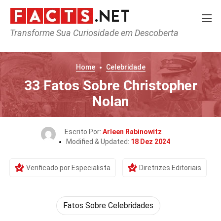
Transforme Sua Curiosidade em Descoberta
Home
Celebridade
33 Fatos Sobre Christopher
Nolan
Escrito Por:
Arleen Rabinowitz
Modified & Updated:
18 Dez 2024
Verificado por Especialista
Diretrizes Editoriais
Fatos Sobre Celebridades