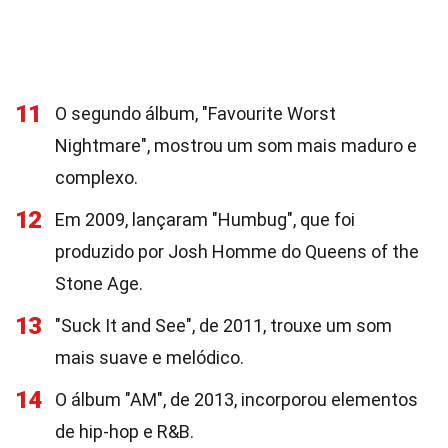
11
O segundo álbum, "Favourite Worst
Nightmare", mostrou um som mais maduro e
complexo.
12
Em 2009, lançaram "Humbug", que foi
produzido por Josh Homme do Queens of the
Stone Age.
13
"Suck It and See", de 2011, trouxe um som
mais suave e melódico.
14
O álbum "AM", de 2013, incorporou elementos
de hip-hop e R&B.