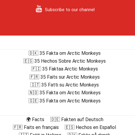
Subscribe to our channel
🇩🇰 35 Fakta om Arctic Monkeys
🇪🇸 35 Hechos Sobre Arctic Monkeys
🇫🇮 35 Faktaa Arctic Monkeys
🇫🇷 35 Faits sur Arctic Monkeys
🇮🇹 35 Fatti su Arctic Monkeys
🇳🇴 35 Fakta om Arctic Monkeys
🇸🇪 35 Fakta om Arctic Monkeys
🌍 Facts
🇩🇪 Fakten auf Deutsch
🇫🇷 Faits en français
🇪🇸 Hechos en Español