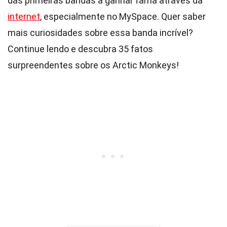
das primeiras bandas a ganhar fama através da
internet
, especialmente no MySpace. Quer saber
mais curiosidades sobre essa banda incrível?
Continue lendo e descubra 35 fatos
surpreendentes sobre os Arctic Monkeys!