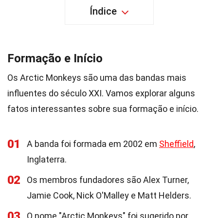
Índice
Formação e Início
Os Arctic Monkeys são uma das bandas mais
influentes do século XXI. Vamos explorar alguns
fatos interessantes sobre sua formação e início.
01
A banda foi formada em 2002 em
Sheffield
,
Inglaterra.
02
Os membros fundadores são Alex Turner,
Jamie Cook, Nick O'Malley e Matt Helders.
03
O nome "Arctic Monkeys" foi sugerido por