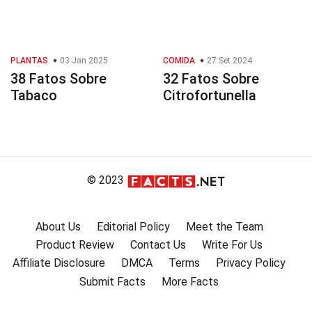
PLANTAS
03 Jan 2025
COMIDA
27 Set 2024
38 Fatos Sobre
32 Fatos Sobre
Tabaco
Citrofortunella
© 2023
About Us
Editorial Policy
Meet the Team
Product Review
Contact Us
Write For Us
Affiliate Disclosure
DMCA
Terms
Privacy Policy
Submit Facts
More Facts