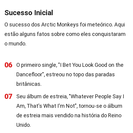
Sucesso Inicial
O sucesso dos Arctic Monkeys foi meteórico. Aqui
estão alguns fatos sobre como eles conquistaram
o mundo.
06
O primeiro single, "I Bet You Look Good on the
Dancefloor", estreou no topo das paradas
britânicas.
07
Seu álbum de estreia, "Whatever People Say I
Am, That's What I'm Not", tornou-se o álbum
de estreia mais vendido na história do Reino
Unido.