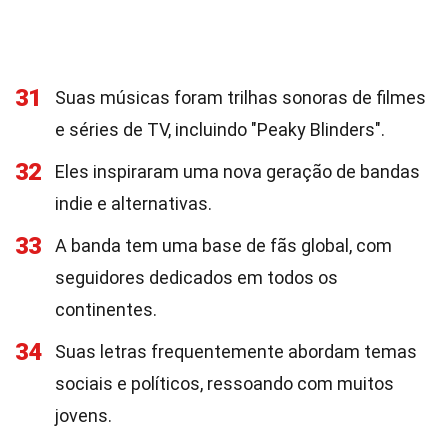
31
Suas músicas foram trilhas sonoras de filmes
e séries de TV, incluindo "Peaky Blinders".
32
Eles inspiraram uma nova geração de bandas
indie e alternativas.
33
A banda tem uma base de fãs global, com
seguidores dedicados em todos os
continentes.
34
Suas letras frequentemente abordam temas
sociais e políticos, ressoando com muitos
jovens.