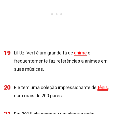
19
Lil Uzi Vert é um grande fã de
anime
e
frequentemente faz referências a animes em
suas músicas.
20
Ele tem uma coleção impressionante de
tênis
,
com mais de 200 pares.
Em 2018, ele comprou um planeta anão