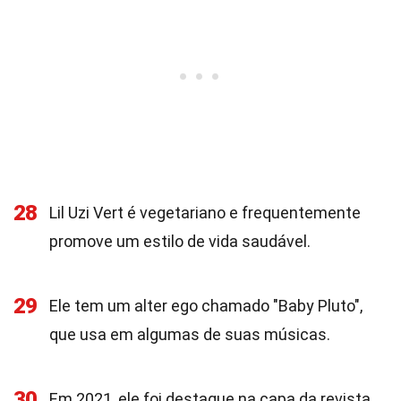
28
Lil Uzi Vert é vegetariano e frequentemente
promove um estilo de vida saudável.
29
Ele tem um alter ego chamado "Baby Pluto",
que usa em algumas de suas músicas.
30
Em 2021, ele foi destaque na capa da revista