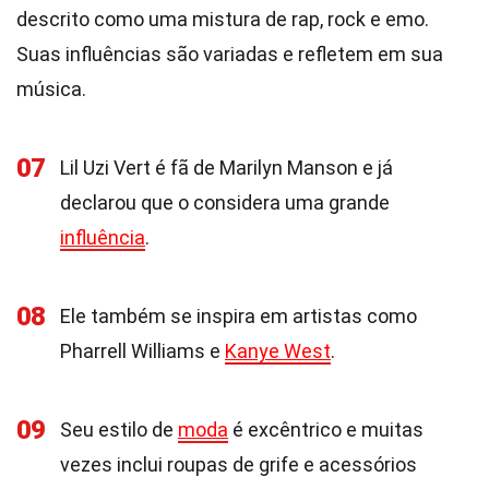
descrito como uma mistura de rap, rock e emo.
Suas influências são variadas e refletem em sua
música.
07
Lil Uzi Vert é fã de Marilyn Manson e já
declarou que o considera uma grande
influência
.
08
Ele também se inspira em artistas como
Pharrell Williams e
Kanye West
.
09
Seu estilo de
moda
é excêntrico e muitas
vezes inclui roupas de grife e acessórios