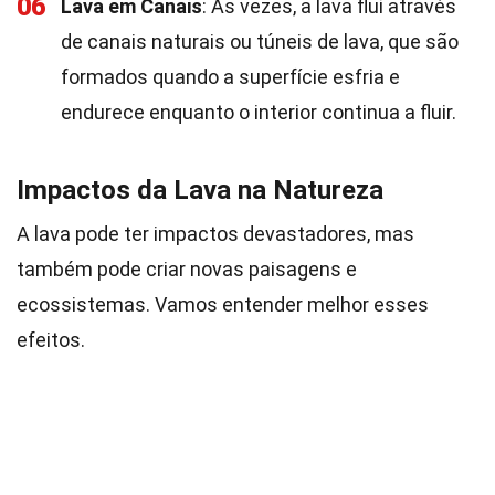
06
Lava em Canais
: Às vezes, a lava flui através
de canais naturais ou túneis de lava, que são
formados quando a superfície esfria e
endurece enquanto o interior continua a fluir.
Impactos da Lava na Natureza
A lava pode ter impactos devastadores, mas
também pode criar novas paisagens e
ecossistemas. Vamos entender melhor esses
efeitos.