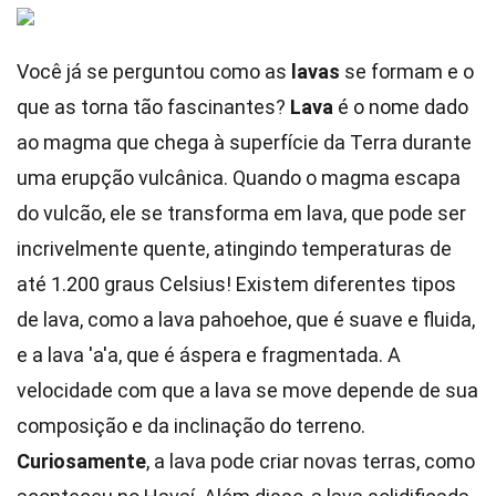
Você já se perguntou como as
lavas
se formam e o
que as torna tão fascinantes?
Lava
é o nome dado
ao magma que chega à superfície da Terra durante
uma erupção vulcânica. Quando o magma escapa
do vulcão, ele se transforma em lava, que pode ser
incrivelmente quente, atingindo temperaturas de
até 1.200 graus Celsius! Existem diferentes tipos
de lava, como a lava pahoehoe, que é suave e fluida,
e a lava 'a'a, que é áspera e fragmentada. A
velocidade com que a lava se move depende de sua
composição e da inclinação do terreno.
Curiosamente
, a lava pode criar novas terras, como