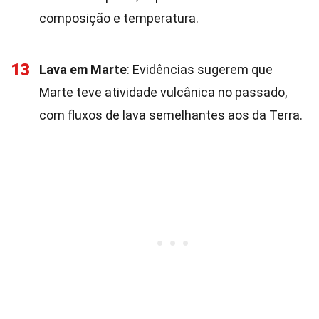
composição e temperatura.
13
Lava em Marte
: Evidências sugerem que
Marte teve atividade vulcânica no passado,
com fluxos de lava semelhantes aos da Terra.