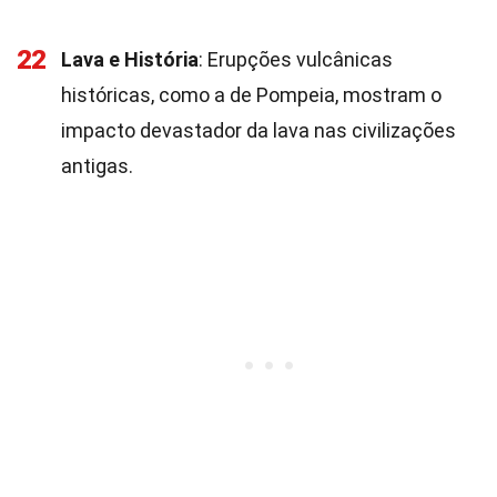
22
Lava e História
: Erupções vulcânicas
históricas, como a de Pompeia, mostram o
impacto devastador da lava nas civilizações
antigas.