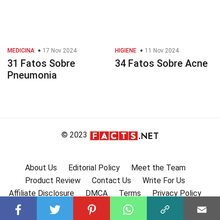
MEDICINA
17 Nov 2024
HIGIENE
11 Nov 2024
31 Fatos Sobre
34 Fatos Sobre Acne
Pneumonia
© 2023
About Us
Editorial Policy
Meet the Team
Product Review
Contact Us
Write For Us
Affiliate Disclosure
DMCA
Terms
Privacy Policy
Submit Facts
More Facts