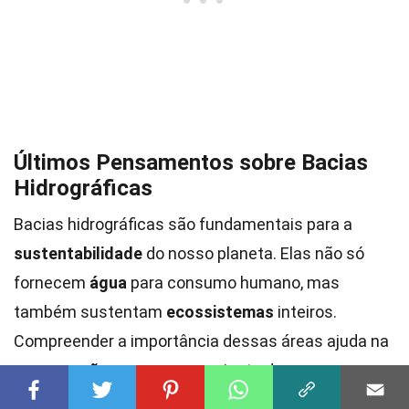
Últimos Pensamentos sobre Bacias
Hidrográficas
Bacias hidrográficas são fundamentais para a
sustentabilidade
do nosso planeta. Elas não só
fornecem
água
para consumo humano, mas
também sustentam
ecossistemas
inteiros.
Compreender a importância dessas áreas ajuda na
preservação
e no uso consciente dos recursos
hídricos. Além disso, as bacias desempenham um