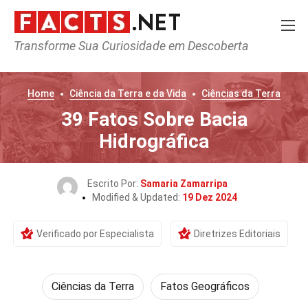
Transforme Sua Curiosidade em Descoberta
Home
Ciência da Terra e da Vida
Ciências da Terra
39 Fatos Sobre Bacia
Hidrográfica
Escrito Por:
Samaria Zamarripa
Modified & Updated:
19 Dez 2024
Verificado por Especialista
Diretrizes Editoriais
Ciências da Terra
Fatos Geográficos