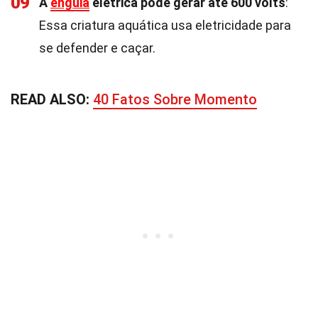
09
A
enguia
elétrica pode gerar até 600 volts
:
Essa criatura aquática usa eletricidade para
se defender e caçar.
READ ALSO:
40 Fatos Sobre Momento