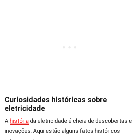
Curiosidades históricas sobre
eletricidade
A
história
da eletricidade é cheia de descobertas e
inovações. Aqui estão alguns fatos históricos