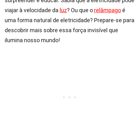
surpreender e educar. Sabia que a eletricidade pode
viajar à velocidade da
luz
? Ou que o
relâmpago
é
uma forma natural de eletricidade? Prepare-se para
descobrir mais sobre essa força invisível que
ilumina nosso mundo!