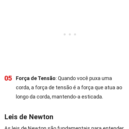
05
Força de Tensão
: Quando você puxa uma
corda, a força de tensão é a força que atua ao
longo da corda, mantendo-a esticada.
Leis de Newton
As leis de Newton são fundamentais para entender