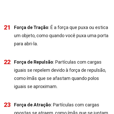
21
Força de Tração
: É a força que puxa ou estica
um objeto, como quando você puxa uma porta
para abri-la.
22
Força de Repulsão
: Partículas com cargas
iguais se repelem devido à força de repulsão,
como ímãs que se afastam quando polos
iguais se aproximam.
23
Força de Atração
: Partículas com cargas
opostas se atraem, como ímãs que se juntam