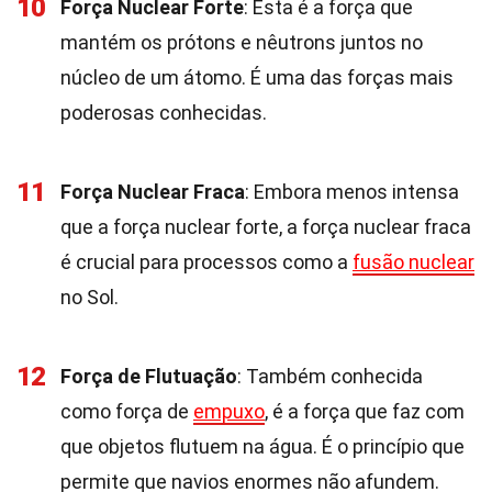
10
Força Nuclear Forte
: Esta é a força que
mantém os prótons e nêutrons juntos no
núcleo de um átomo. É uma das forças mais
poderosas conhecidas.
11
Força Nuclear Fraca
: Embora menos intensa
que a força nuclear forte, a força nuclear fraca
é crucial para processos como a
fusão nuclear
no Sol.
12
Força de Flutuação
: Também conhecida
como força de
empuxo
, é a força que faz com
que objetos flutuem na água. É o princípio que
permite que navios enormes não afundem.