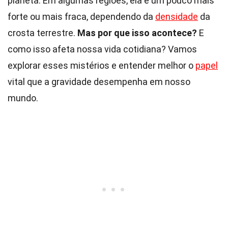
planeta. Em algumas regiões, ela é um pouco mais
forte ou mais fraca, dependendo da
densidade
da
crosta terrestre.
Mas por que isso acontece?
E
como isso afeta nossa vida cotidiana? Vamos
explorar esses mistérios e entender melhor o
papel
vital que a gravidade desempenha em nosso
mundo.