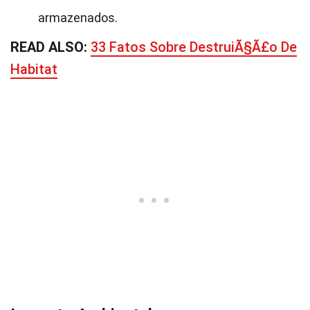
armazenados.
READ ALSO:
33 Fatos Sobre DestruiÃ§Ã£o De
Habitat