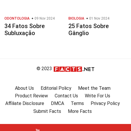
ODONTOLOGIA
09 Nov 2024
BIOLOGIA
01 Nov 2024
34 Fatos Sobre
25 Fatos Sobre
Subluxação
Gânglio
© 2023
About Us
Editorial Policy
Meet the Team
Product Review
Contact Us
Write For Us
Affiliate Disclosure
DMCA
Terms
Privacy Policy
Submit Facts
More Facts