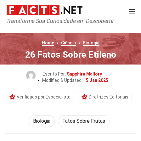
Transforme Sua Curiosidade em Descoberta
Home
Ciência
Biologia
26 Fatos Sobre Etileno
Escrito Por:
Sapphira Mallory
Modified & Updated:
15 Jan 2025
Verificado por Especialista
Diretrizes Editoriais
Biologia
Fatos Sobre Frutas