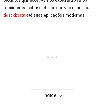
produtos químicos. Vamos explorar 26 fatos
fascinantes sobre o etileno que vão desde sua
descoberta
até suas aplicações modernas.
Índice