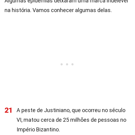
Algumas epidemias deixaram uma marca indelével
na história. Vamos conhecer algumas delas.
21
A peste de Justiniano, que ocorreu no século
VI, matou cerca de 25 milhões de pessoas no
Império Bizantino.