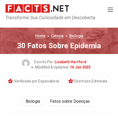
Transforme Sua Curiosidade em Descoberta
Home
Ciência
Biologia
30 Fatos Sobre Epidemia
Escrito Por:
Lisabeth Hartford
Modified & Updated:
16 Jan 2025
Verificado por Especialista
Diretrizes Editoriais
Biologia
Fatos sobre Doenças