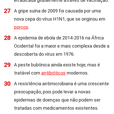
erradicada globalmente através de vacinação.
27
A gripe suína de 2009 foi causada por uma
nova cepa do vírus H1N1, que se originou em
porcos
.
28
A epidemia de ebola de 2014-2016 na África
Ocidental foi a maior e mais complexa desde a
descoberta do vírus em 1976.
29
A peste bubônica ainda existe hoje, mas é
tratável com
antibióticos
modernos.
30
A resistência antimicrobiana é uma crescente
preocupação, pois pode levar a novas
epidemias de doenças que não podem ser
tratadas com medicamentos existentes.