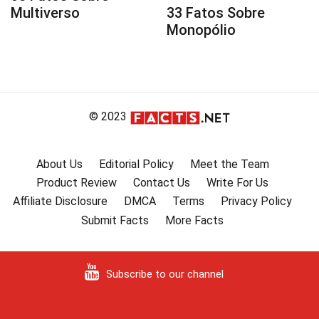
Multiverso
33 Fatos Sobre
Monopólio
© 2023
About Us
Editorial Policy
Meet the Team
Product Review
Contact Us
Write For Us
Affiliate Disclosure
DMCA
Terms
Privacy Policy
Submit Facts
More Facts
Subscribe to our channel