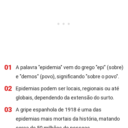
01
A palavra "epidemia" vem do grego "epi" (sobre)
e "demos" (povo), significando "sobre o povo".
02
Epidemias podem ser locais, regionais ou até
globais, dependendo da extensão do surto.
03
A gripe espanhola de 1918 é uma das
epidemias mais mortais da história, matando
cerca de 50 milhões de pessoas.