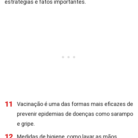
estratégias e fatos importantes.
11
Vacinação é uma das formas mais eficazes de
prevenir epidemias de doenças como sarampo
e gripe.
12
Medidas de higiene, como lavar as mãos