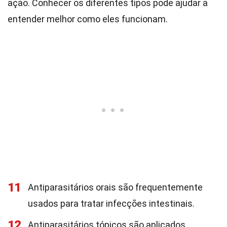
ação. Conhecer os diferentes tipos pode ajudar a
entender melhor como eles funcionam.
11
Antiparasitários orais são frequentemente
usados para tratar infecções intestinais.
12
Antiparasitários tópicos são aplicados