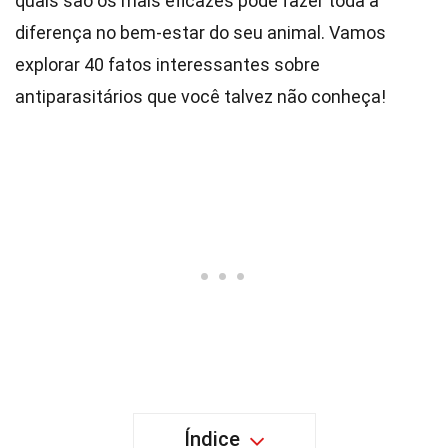
quais são os mais eficazes pode fazer toda a
diferença no bem-estar do seu animal. Vamos
explorar 40 fatos interessantes sobre
antiparasitários que você talvez não conheça!
Índice