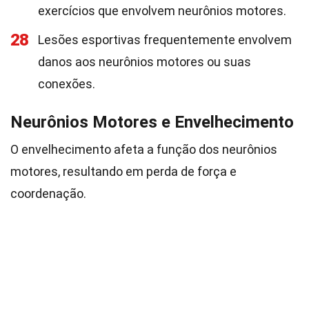
exercícios que envolvem neurônios motores.
28
Lesões esportivas frequentemente envolvem
danos aos neurônios motores ou suas
conexões.
Neurônios Motores e Envelhecimento
O envelhecimento afeta a função dos neurônios
motores, resultando em perda de força e
coordenação.