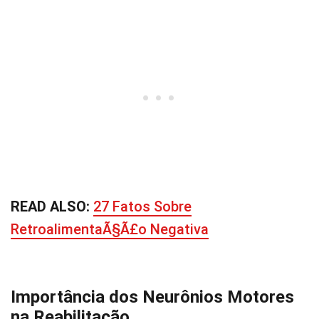
READ ALSO:
27 Fatos Sobre
RetroalimentaÃ§Ã£o Negativa
Importância dos Neurônios Motores
na Reabilitação