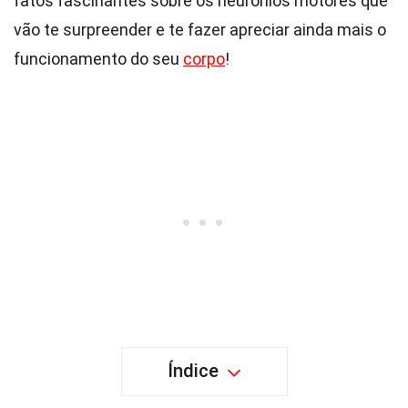
fatos fascinantes sobre os neurônios motores que
vão te surpreender e te fazer apreciar ainda mais o
funcionamento do seu
corpo
!
Índice