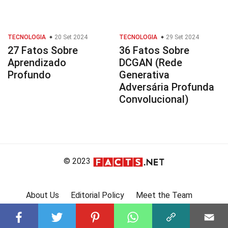
TECNOLOGIA
20 Set 2024
TECNOLOGIA
29 Set 2024
27 Fatos Sobre
36 Fatos Sobre
Aprendizado
DCGAN (Rede
Profundo
Generativa
Adversária Profunda
Convolucional)
© 2023
About Us
Editorial Policy
Meet the Team
Product Review
Contact Us
Write For Us
Affiliate Disclosure
DMCA
Terms
Privacy Policy