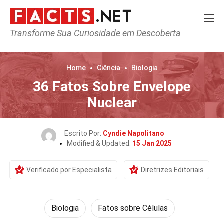
Transforme Sua Curiosidade em Descoberta
Home
Ciência
Biologia
36 Fatos Sobre Envelope
Nuclear
Escrito Por:
Cyndie Napolitano
Modified & Updated:
15 Jan 2025
Verificado por Especialista
Diretrizes Editoriais
Biologia
Fatos sobre Células