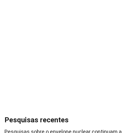
Pesquisas recentes
Pesquisas sobre o envelope nuclear continuam a