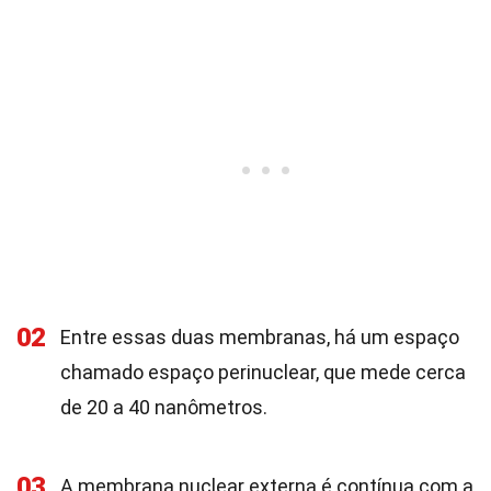
02
Entre essas duas membranas, há um espaço
chamado espaço perinuclear, que mede cerca
de 20 a 40 nanômetros.
03
A membrana nuclear externa é contínua com a