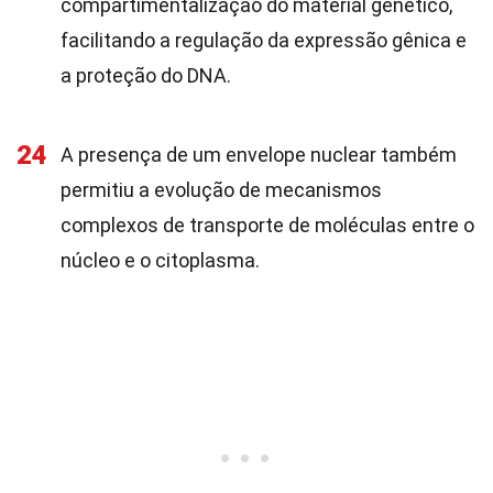
compartimentalização do material genético,
facilitando a regulação da expressão gênica e
a proteção do DNA.
24
A presença de um envelope nuclear também
permitiu a evolução de mecanismos
complexos de transporte de moléculas entre o
núcleo e o citoplasma.