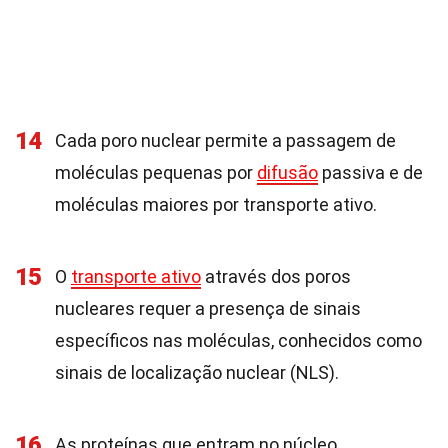
14
Cada poro nuclear permite a passagem de
moléculas pequenas por
difusão
passiva e de
moléculas maiores por transporte ativo.
15
O
transporte ativo
através dos poros
nucleares requer a presença de sinais
específicos nas moléculas, conhecidos como
sinais de localização nuclear (NLS).
16
As proteínas que entram no núcleo