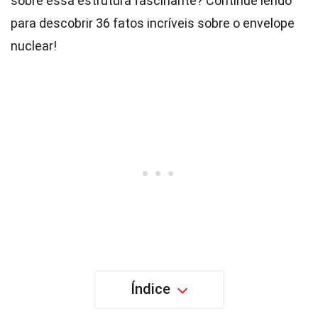
sobre essa estrutura fascinante? Continue lendo
para descobrir 36 fatos incríveis sobre o envelope
nuclear!
Índice