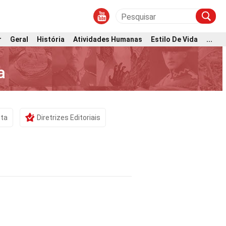
r
Geral
História
Atividades Humanas
Estilo De Vida
...
a
sta
Diretrizes Editoriais