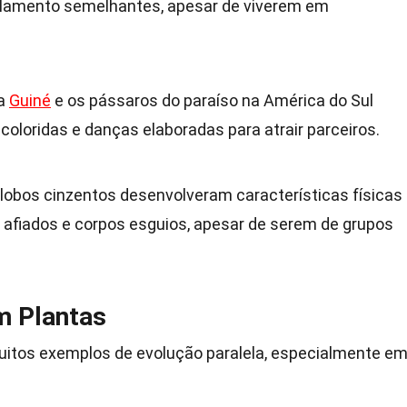
amento semelhantes, apesar de viverem em
va
Guiné
e os pássaros do paraíso na América do Sul
loridas e danças elaboradas para atrair parceiros.
lobos cinzentos desenvolveram características físicas
afiados e corpos esguios, apesar de serem de grupos
m Plantas
tos exemplos de evolução paralela, especialmente e