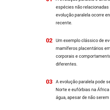
espécies não relacionadas
evolução paralela ocorre 
recente.
02
Um exemplo clássico de ev
mamíferos placentários e
corporais e comportament
diferentes.
03
A evolução paralela pode 
Norte e eufórbias na Áfri
água, apesar de não serem