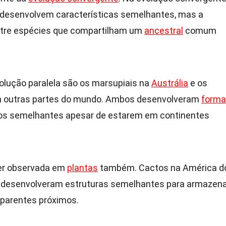
 desenvolvem características semelhantes, mas a
entre espécies que compartilham um
ancestral
comum
olução paralela são os marsupiais na
Austrália
e os
m outras partes do mundo. Ambos desenvolveram
form
os semelhantes apesar de estarem em continentes
ser observada em
plantas
também. Cactos na América d
ca desenvolveram estruturas semelhantes para armazen
 parentes próximos.