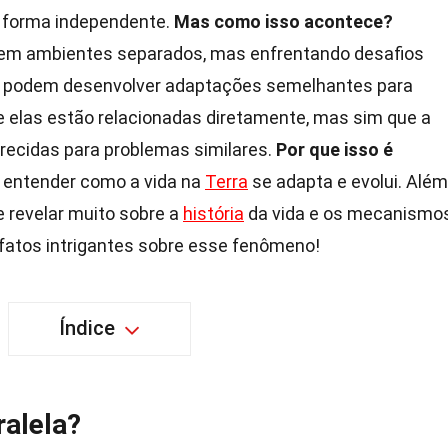
 forma independente.
Mas como isso acontece?
 em ambientes separados, mas enfrentando desafios
 podem desenvolver adaptações semelhantes para
ue elas estão relacionadas diretamente, mas sim que a
recidas para problemas similares.
Por que isso é
 entender como a vida na
Terra
se adapta e evolui. Além
 revelar muito sobre a
história
da vida e os mecanismo
 fatos intrigantes sobre esse fenômeno!
Índice
ralela?