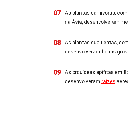
07
As plantas carnívoras, como
na Ásia, desenvolveram me
08
As plantas suculentas, com
desenvolveram folhas gros
09
As orquídeas epífitas em fl
desenvolveram
raízes
aérea