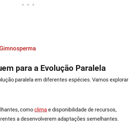
e Gimnosperma
uem para a Evolução Paralela
olução paralela em diferentes espécies. Vamos explorar
lhantes, como
clima
e disponibilidade de recursos,
erentes a desenvolverem adaptações semelhantes.