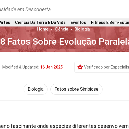
osidade em Descoberta
 Artes
Ciência Da Terra E Da Vida
Eventos
Fitness E Bem-Esta
Home
Ciência
Biologia
8 Fatos Sobre Evolução Paralel
Modified & Updated:
16 Jan 2025
Verificado por Especiali
Biologia
Fatos sobre Simbiose
eno fascinante onde espécies diferentes desenvolvem