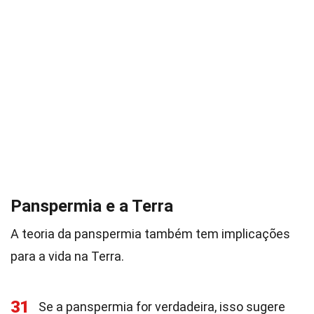
Panspermia e a Terra
A teoria da panspermia também tem implicações
para a vida na Terra.
31
Se a panspermia for verdadeira, isso sugere