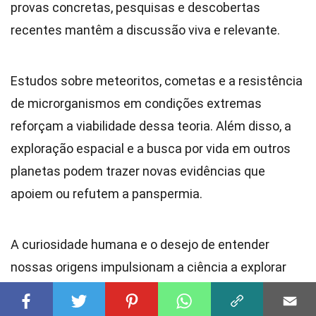
provas concretas, pesquisas e descobertas
recentes mantêm a discussão viva e relevante.
Estudos sobre meteoritos, cometas e a resistência
de microrganismos em condições extremas
reforçam a viabilidade dessa teoria. Além disso, a
exploração espacial e a busca por vida em outros
planetas podem trazer novas evidências que
apoiem ou refutem a panspermia.
A curiosidade humana e o desejo de entender
nossas origens impulsionam a ciência a explorar
essas questões. Quem sabe, no futuro, possamos
descobrir que não estamos sozinhos no cosmos e