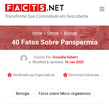
Transforme Sua Curiosidade em Descoberta
Home
Ciência
Biologia
40 Fatos Sobre Panspermia
Escrito Por:
Donielle Hubert
Modified & Updated:
16 Jan 2025
Verificado por Especialista
Diretrizes Editoriais
Biologia
Fatos sobre Micro-organismos