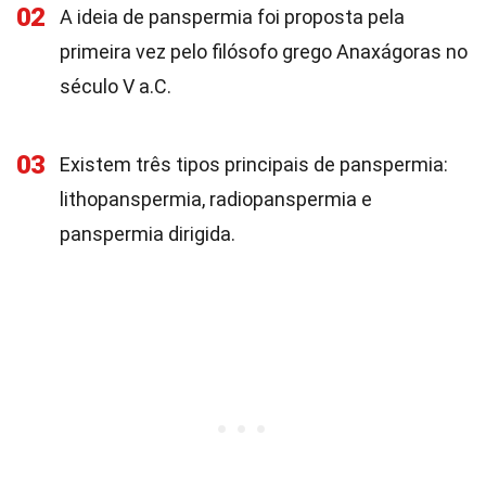
02
A ideia de panspermia foi proposta pela
primeira vez pelo filósofo grego Anaxágoras no
século V a.C.
03
Existem três tipos principais de panspermia:
lithopanspermia, radiopanspermia e
panspermia dirigida.