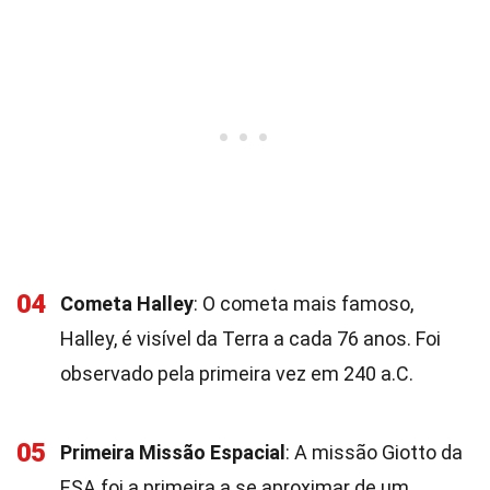
04
Cometa Halley
: O cometa mais famoso,
Halley, é visível da Terra a cada 76 anos. Foi
observado pela primeira vez em 240 a.C.
05
Primeira Missão Espacial
: A missão Giotto da
ESA foi a primeira a se aproximar de um