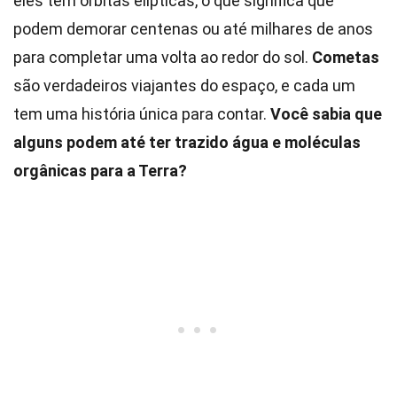
eles têm órbitas elípticas, o que significa que
podem demorar centenas ou até milhares de anos
para completar uma volta ao redor do sol.
Cometas
são verdadeiros viajantes do espaço, e cada um
tem uma história única para contar.
Você sabia que
alguns podem até ter trazido água e moléculas
orgânicas para a Terra?