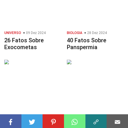
UNIVERSO
09 Dez 2024
BIOLOGIA
28 Dez 2024
26 Fatos Sobre
40 Fatos Sobre
Exocometas
Panspermia
PERSONAGENS
05 Set 2024
SOCIEDADE E CIÊNCIAS SOCIAIS
43 Fatos Sobre
05 Set 2024