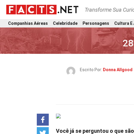
Transforme Sua Curi
Companhias Aéreas
Celebridade
Personagens
Cultura E
28
Escrito Por:
Donna Allgood
Você já se perguntou o que sã