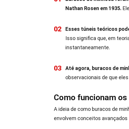
Nathan Rosen em 1935.
El
02
Esses túneis teóricos po
Isso significa que, em teori
instantaneamente.
03
Até agora, buracos de min
observacionais de que eles
Como funcionam os 
A ideia de como buracos de min
envolvem conceitos avançados d