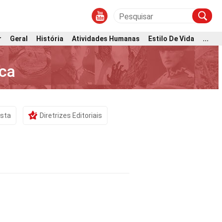
r
Geral
História
Atividades Humanas
Estilo De Vida
...
ca
ista
Diretrizes Editoriais