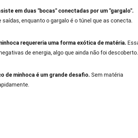
siste em duas "bocas" conectadas por um "gargalo".
 saídas, enquanto o gargalo é o túnel que as conecta.
inhoca requereria uma forma exótica de matéria.
Ess
negativas de energia, algo que ainda não foi descoberto.
co de minhoca é um grande desafio.
Sem matéria
rapidamente.