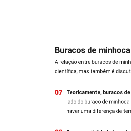
Buracos de minhoca
A relação entre buracos de min
científica, mas também é discut
07
Teoricamente, buracos de 
lado do buraco de minhoca 
haver uma diferença de te