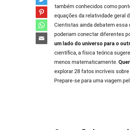
também conhecidos como pontes
equações da relatividade geral d
Cientistas ainda debatem essa 
poderiam conectar diferentes p
um lado do universo para o ou
científica, a física teórica sug
menos matematicamente.
Quer
explorar 28 fatos incríveis sobr
Prepare-se para uma viagem pe