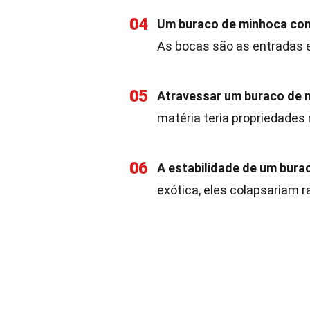
04
Um buraco de minhoca con
As bocas são as entradas e
05
Atravessar um buraco de m
matéria teria propriedades 
06
A estabilidade de um bura
exótica, eles colapsariam 