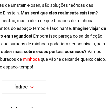
 de Einstein-Rosen, são soluções teóricas das
e Einstein.
Mas será que eles realmente existem?
questão, mas a ideia de que buracos de minhoca
ontos do espaço-tempo é fascinante.
Imagine viajar de
tro em segundos!
Embora isso pareça coisa de ficção
ere que buracos de minhoca poderiam ser possíveis, pelo
 saber mais sobre esses portais cósmicos?
Vamos
e buracos de
minhoca
que vão te deixar de queixo caído.
lo espaço-tempo!
Índice