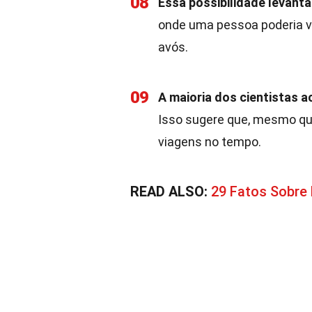
08
Essa possibilidade levant
onde uma pessoa poderia vo
avós.
09
A maioria dos cientistas ac
Isso sugere que, mesmo qu
viagens no tempo.
READ ALSO:
29 Fatos Sobre