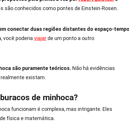
es são conhecidos como pontes de Einstein-Rosen.
dem conectar duas regiões distantes do espaço-tempo
a, você poderia
viajar
de um ponto a outro
hoca são puramente teóricos.
Não há evidências
 realmente existam.
buracos de minhoca?
hoca funcionam é complexa, mas intrigante. Eles
e física e matemática.