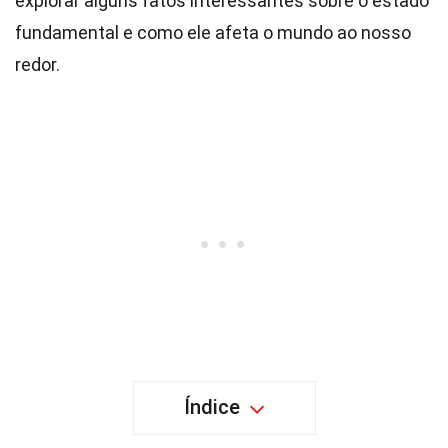
explorar alguns fatos interessantes sobre o estado
fundamental e como ele afeta o mundo ao nosso
redor.
Índice