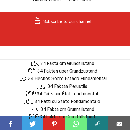
Subscribe to our channel
🇩🇰 34 Fakta om Grundtilstand
🇩🇪 34 Fakten über Grundzustand
🇪🇸 34 Hechos Sobre Estado Fundamental
🇫🇮 34 Faktaa Perustila
🇫🇷 34 Faits sur État fondamental
🇮🇹 34 Fatti su Stato Fondamentale
🇳🇴 34 Fakta om Grunntilstand
🇸🇪 34 Fakta om Grundtillstånd