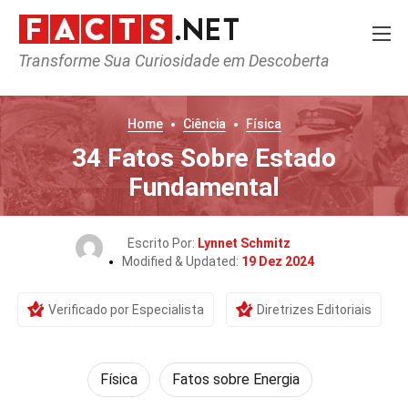
Transforme Sua Curiosidade em Descoberta
Home
Ciência
Física
34 Fatos Sobre Estado
Fundamental
Escrito Por:
Lynnet Schmitz
Modified & Updated:
19 Dez 2024
Verificado por Especialista
Diretrizes Editoriais
Física
Fatos sobre Energia