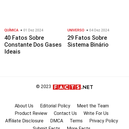
QUÍMICA
01 Dez 2024
UNIVERSO
04 Dez 2024
40 Fatos Sobre
29 Fatos Sobre
Constante Dos Gases
Sistema Binário
Ideais
© 2023
About Us
Editorial Policy
Meet the Team
Product Review
Contact Us
Write For Us
Affiliate Disclosure
DMCA
Terms
Privacy Policy
Submit Facts
More Facts