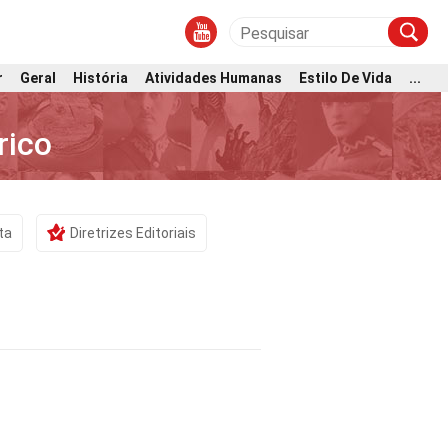
r
Geral
História
Atividades Humanas
Estilo De Vida
...
rico
ta
Diretrizes Editoriais