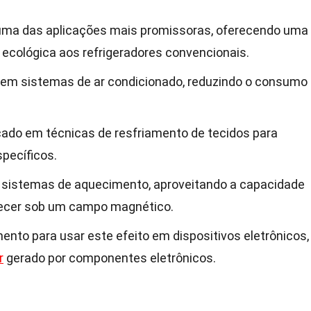
uma das aplicações mais promissoras, oferecendo uma
e ecológica aos refrigeradores convencionais.
o em sistemas de ar condicionado, reduzindo o consumo
icado em técnicas de resfriamento de tecidos para
specíficos.
sistemas de aquecimento, aproveitando a capacidade
uecer sob um campo magnético.
to para usar este efeito em dispositivos eletrônicos,
r
gerado por componentes eletrônicos.