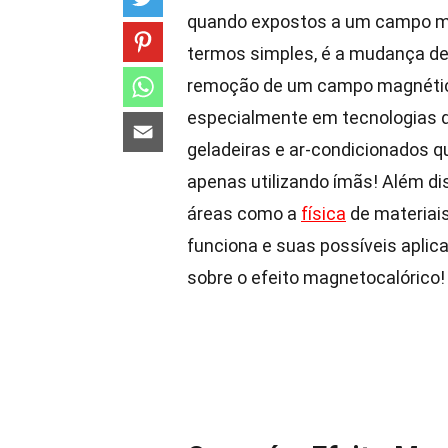
quando expostos a um campo m
termos simples, é a mudança de
remoção de um campo magnético
especialmente em tecnologias de
geladeiras e ar-condicionados 
apenas utilizando ímãs! Além di
áreas como a
física
de materiais
funciona e suas possíveis aplica
sobre o efeito magnetocalórico!