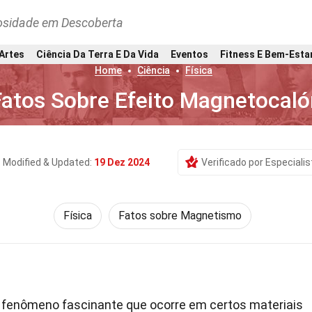
osidade em Descoberta
 Artes
Ciência Da Terra E Da Vida
Eventos
Fitness E Bem-Esta
Home
Ciência
Física
Fatos Sobre Efeito Magnetocaló
Modified & Updated:
19 Dez 2024
Verificado por Especialis
Física
Fatos sobre Magnetismo
fenômeno fascinante que ocorre em certos materiais