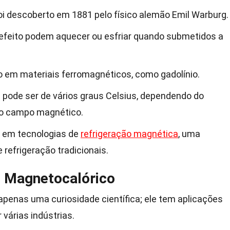
oi descoberto em 1881 pelo físico alemão Emil Warburg.
 efeito podem aquecer ou esfriar quando submetidos a
o em materiais ferromagnéticos, como gadolínio.
pode ser de vários graus Celsius, dependendo do
 do campo magnético.
 em tecnologias de
refrigeração magnética
, uma
 refrigeração tradicionais.
o Magnetocalórico
apenas uma curiosidade científica; ele tem aplicações
várias indústrias.