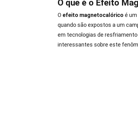
O que é o Efeito Ma
O
efeito magnetocalórico
é um 
quando são expostos a um camp
em tecnologias de resfriamento
interessantes sobre este fenô