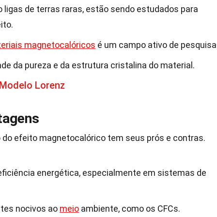
ligas de terras raras, estão sendo estudados para
ito.
eriais magnetocalóricos
é um campo ativo de pesquisa
de da pureza e da estrutura cristalina do material.
 Modelo Lorenz
tagens
o do efeito magnetocalórico tem seus prós e contras.
ficiência energética, especialmente em sistemas de
antes nocivos ao
meio
ambiente, como os CFCs.