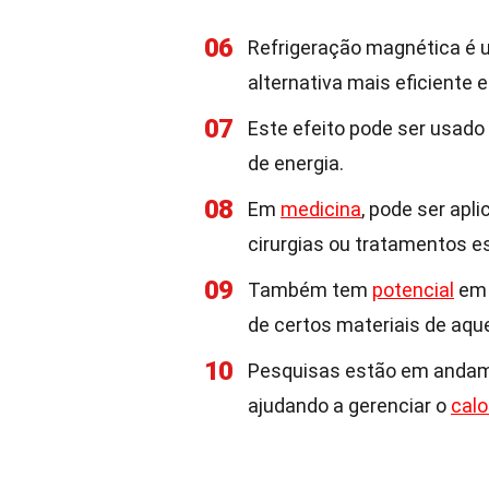
06
Refrigeração magnética é 
alternativa mais eficiente 
07
Este efeito pode ser usad
de energia.
08
Em
medicina
, pode ser apl
cirurgias ou tratamentos e
09
Também tem
potencial
em 
de certos materiais de aq
10
Pesquisas estão em andamen
ajudando a gerenciar o
calo