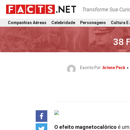
Transforme Sua Curi
Companhias Aéreas
Celebridade
Personagens
Cultura E
38 
Escrito Por:
Arlene Peck
O efeito magnetocalórico
é um 