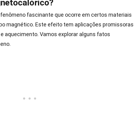
gnetocalórico?
fenômeno fascinante que ocorre em certos materiais
o magnético. Este efeito tem aplicações promissoras
 e aquecimento. Vamos explorar alguns fatos
meno.