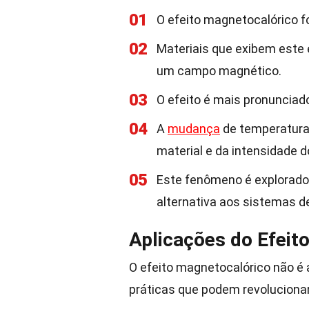
01
O efeito magnetocalórico f
02
Materiais que exibem este
um campo magnético.
03
O efeito é mais pronunciad
04
A
mudança
de temperatura 
material e da intensidade
05
Este fenômeno é explorado
alternativa aos sistemas de
Aplicações do Efeit
O efeito magnetocalórico não é 
práticas que podem revolucionar 