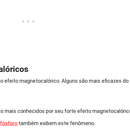
alóricos
o efeito magnetocalórico. Alguns são mais eficazes do
is mais conhecidos por seu forte efeito magnetocalóric
fósforo
também exibem este fenômeno.