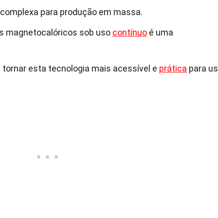
 e complexa para produção em massa.
ais magnetocalóricos sob uso
contínuo
é uma
tornar esta tecnologia mais acessível e
prática
para u