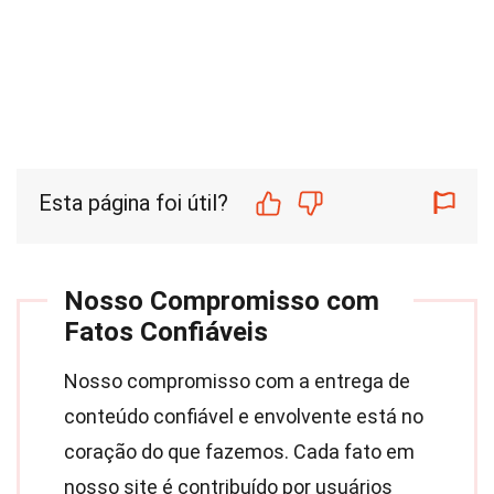
Esta página foi útil?
Nosso Compromisso com
Fatos Confiáveis
Nosso compromisso com a entrega de
conteúdo confiável e envolvente está no
coração do que fazemos. Cada fato em
nosso site é contribuído por usuários