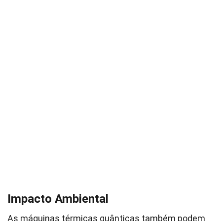
Impacto Ambiental
As máquinas térmicas quânticas também podem