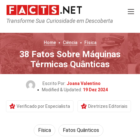
Transforme Sua Curiosidade em Descoberta
Home
Ciência
Física
38 Fatos Sobre Máquinas
Térmicas Quânticas
Escrito Por:
Joana Valentino
Modified & Updated:
19 Dez 2024
Verificado por Especialista
Diretrizes Editoriais
Física
Fatos Quânticos