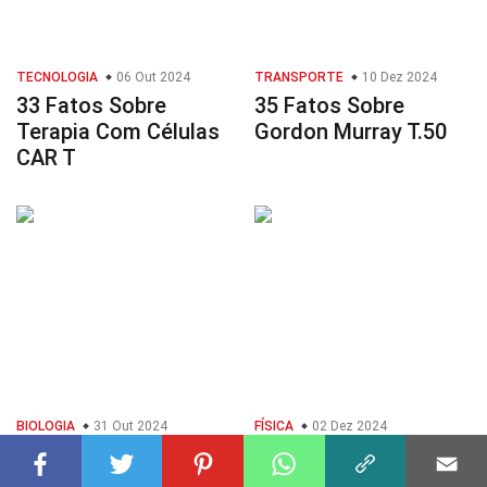
TECNOLOGIA
06 Out 2024
TRANSPORTE
10 Dez 2024
33 Fatos Sobre
35 Fatos Sobre
Terapia Com Células
Gordon Murray T.50
CAR T
BIOLOGIA
31 Out 2024
FÍSICA
02 Dez 2024
27 Fatos Sobre Fase
35 Fatos Sobre
M
Energia Potencial