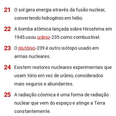
21
O sol gera energia através da fusão nuclear,
convertendo hidrogênio em hélio.
22
A bomba atômica lançada sobre Hiroshima em
1945 usou
urânio
-235 como combustível.
23
O
plutônio
-239 é outro isótopo usado em
armas nucleares.
24
Existem reatores nucleares experimentais que
usam tório em vez de urânio, considerados
mais seguros e abundantes.
25
A radiação cósmica é uma forma de radiação
nuclear que vem do espaço e atinge a Terra
constantemente.