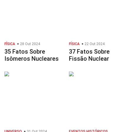
FÍSICA
28 Out 2024
FÍSICA
22 Out 2024
35 Fatos Sobre
37 Fatos Sobre
Isômeros Nucleares
Fissão Nuclear
UNIVERSO
31 Out 2024
EVENTOS HISTÓRICOS