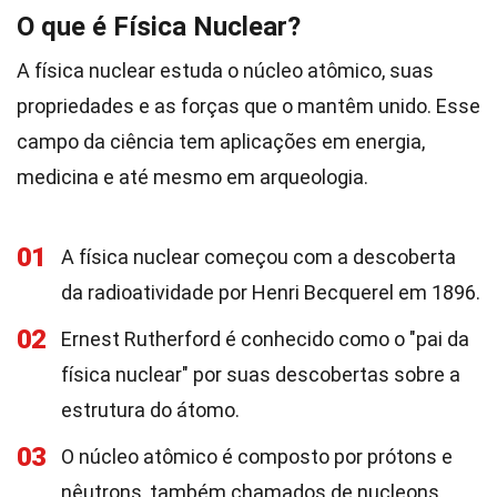
O que é Física Nuclear?
A física nuclear estuda o núcleo atômico, suas
propriedades e as forças que o mantêm unido. Esse
campo da ciência tem aplicações em energia,
medicina e até mesmo em arqueologia.
01
A física nuclear começou com a descoberta
da radioatividade por Henri Becquerel em 1896.
02
Ernest Rutherford é conhecido como o "pai da
física nuclear" por suas descobertas sobre a
estrutura do átomo.
03
O núcleo atômico é composto por prótons e
nêutrons, também chamados de nucleons.