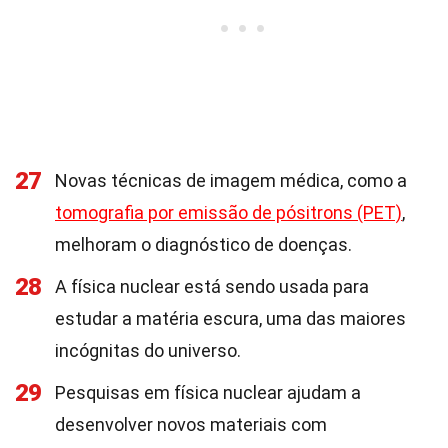
27
Novas técnicas de imagem médica, como a
tomografia por emissão de pósitrons (PET)
,
melhoram o diagnóstico de doenças.
28
A física nuclear está sendo usada para
estudar a matéria escura, uma das maiores
incógnitas do universo.
29
Pesquisas em física nuclear ajudam a
desenvolver novos materiais com