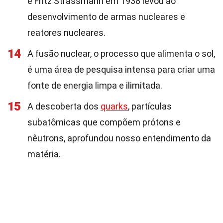
e Fritz Strassmann em 1938 levou ao
desenvolvimento de armas nucleares e
reatores nucleares.
14
A fusão nuclear, o processo que alimenta o sol,
é uma área de pesquisa intensa para criar uma
fonte de energia limpa e ilimitada.
15
A descoberta dos
quarks
, partículas
subatômicas que compõem prótons e
nêutrons, aprofundou nosso entendimento da
matéria.