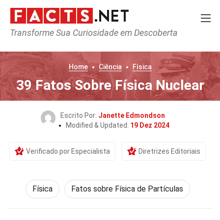
Transforme Sua Curiosidade em Descoberta
Home
Ciência
Física
39 Fatos Sobre Física Nuclear
Escrito Por:
Janette Edmondson
Modified & Updated:
19 Dez 2024
Verificado por Especialista
Diretrizes Editoriais
Física
Fatos sobre Física de Partículas