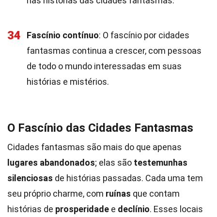
nas histórias das cidades fantasmas.
34
Fascínio contínuo
: O fascínio por cidades
fantasmas continua a crescer, com pessoas
de todo o mundo interessadas em suas
histórias e mistérios.
O Fascínio das Cidades Fantasmas
Cidades fantasmas são mais do que apenas
lugares abandonados
; elas são
testemunhas
silenciosas
de histórias passadas. Cada uma tem
seu próprio charme, com
ruínas
que contam
histórias de
prosperidade
e
declínio
. Esses locais