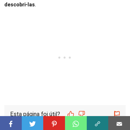
descobri-las
.
Esta página foi útil?