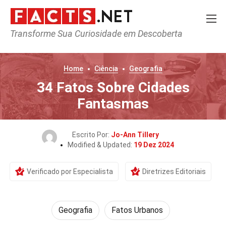
Transforme Sua Curiosidade em Descoberta
Home
Ciência
Geografia
34 Fatos Sobre Cidades
Fantasmas
Escrito Por:
Jo-Ann Tillery
Modified & Updated:
19 Dez 2024
Verificado por Especialista
Diretrizes Editoriais
Geografia
Fatos Urbanos