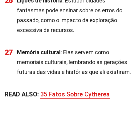
26
Lições de história
: Estudar cidades
fantasmas pode ensinar sobre os erros do
passado, como o impacto da exploração
excessiva de recursos.
27
Memória cultural
: Elas servem como
memoriais culturais, lembrando as gerações
futuras das vidas e histórias que ali existiram.
READ ALSO:
35 Fatos Sobre Cytherea