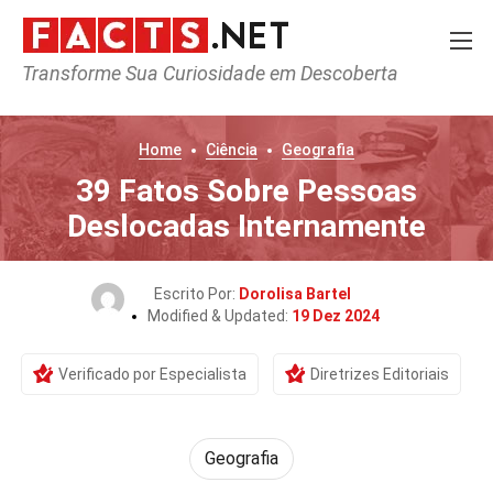
Transforme Sua Curiosidade em Descoberta
Home
Ciência
Geografia
39 Fatos Sobre Pessoas
Deslocadas Internamente
Escrito Por:
Dorolisa Bartel
Modified & Updated:
19 Dez 2024
Verificado por Especialista
Diretrizes Editoriais
Geografia