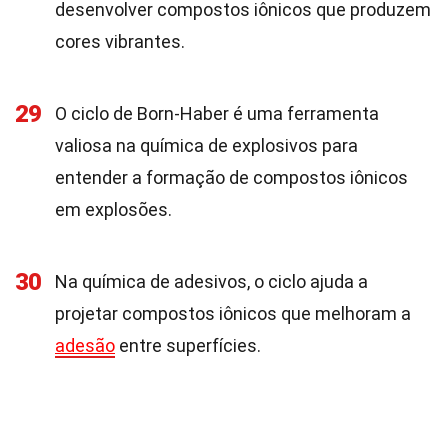
desenvolver compostos iônicos que produzem
cores vibrantes.
29
O ciclo de Born-Haber é uma ferramenta
valiosa na química de explosivos para
entender a formação de compostos iônicos
em explosões.
30
Na química de adesivos, o ciclo ajuda a
projetar compostos iônicos que melhoram a
adesão
entre superfícies.