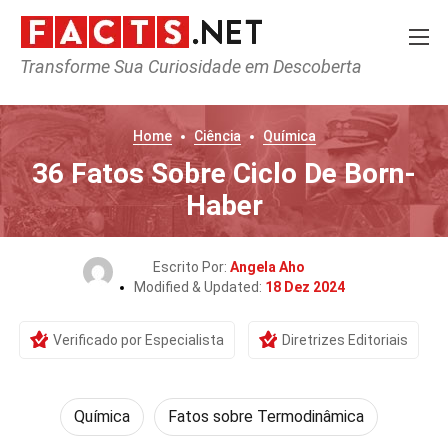
Transforme Sua Curiosidade em Descoberta
Home
Ciência
Química
36 Fatos Sobre Ciclo De Born-
Haber
Escrito Por:
Angela Aho
Modified & Updated:
18 Dez 2024
Verificado por Especialista
Diretrizes Editoriais
Química
Fatos sobre Termodinâmica