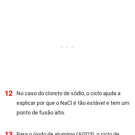
12
No caso do cloreto de sódio, o ciclo ajuda a
explicar por que o NaCl é tão estável e tem um
ponto de fusão alto.
13
Para o óxido de alumínio (Al2O3), o ciclo de