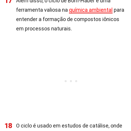
17
Além disso, o ciclo de Born-Haber é uma
ferramenta valiosa na
química ambiental
para
entender a formação de compostos iônicos
em processos naturais.
18
O ciclo é usado em estudos de catálise, onde