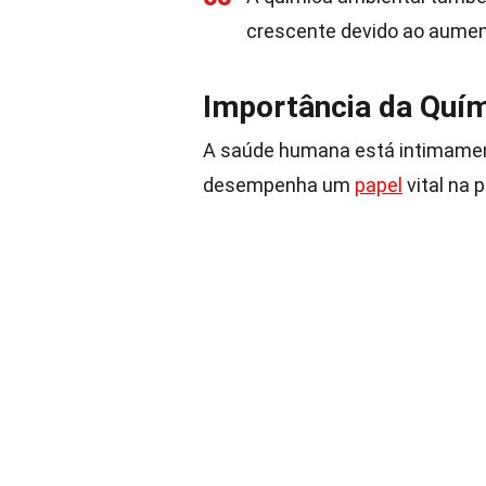
crescente devido ao aumen
Importância da Quí
A saúde humana está intimament
desempenha um
papel
vital na 