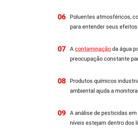
06
Poluentes atmosféricos, co
para entender seus efeitos 
07
A
contaminação
da água p
preocupação constante par
08
Produtos químicos industri
ambiental ajuda a monitorar
09
A análise de pesticidas em
níveis estejam dentro dos l