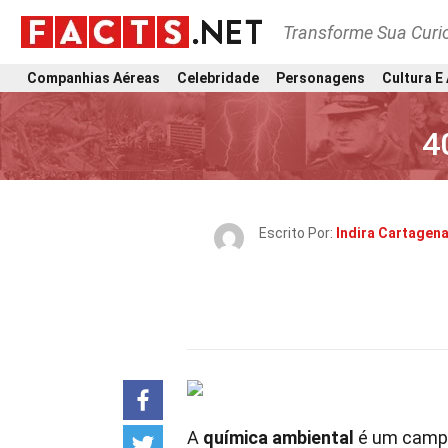
Transforme Sua Curi
Companhias Aéreas
Celebridade
Personagens
Cultura E
4
Escrito Por:
Indira Cartagen
A
química ambiental
é um campo