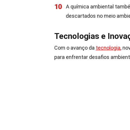
10
A química ambiental també
descartados no meio ambie
Tecnologias e Inova
Com o avanço da
tecnologia
, n
para enfrentar desafios ambient