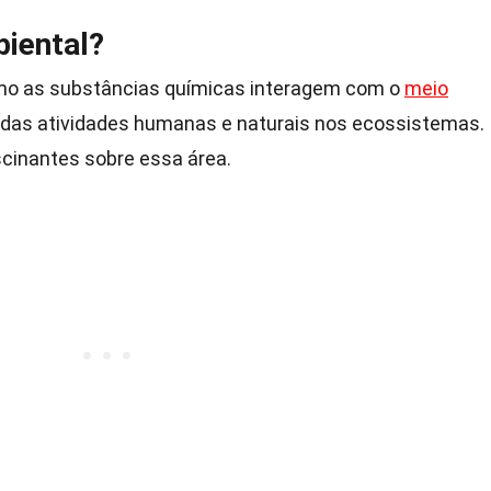
iental?
o as substâncias químicas interagem com o
meio
s das atividades humanas e naturais nos ecossistemas.
scinantes sobre essa área.