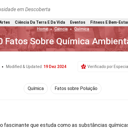
osidade em Descoberta
 Artes
Ciência Da Terra E Da Vida
Eventos
Fitness E Bem-Esta
Home
Ciência
Química
0 Fatos Sobre Química Ambient
a
Modified & Updated:
19 Dez 2024
Verificado por Especia
Química
Fatos sobre Poluição
 fascinante que estuda como as substâncias química