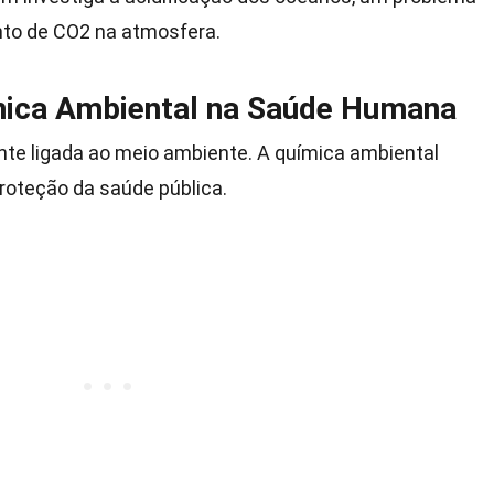
to de CO2 na atmosfera.
mica Ambiental na Saúde Humana
e ligada ao meio ambiente. A química ambiental
proteção da saúde pública.