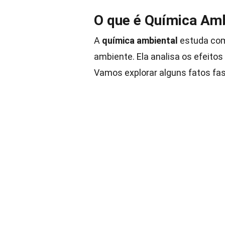
O que é Química Amb
A
química ambiental
estuda com
ambiente. Ela analisa os efeito
Vamos explorar alguns fatos fa