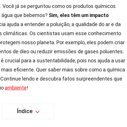
 Você já se perguntou como os produtos químicos
 a água que bebemos?
Sim, eles têm um impacto
a ajuda a entender a poluição, a qualidade do ar e da
 climáticas. Os cientistas usam esse conhecimento
protegem nosso planeta. Por exemplo, eles podem criar
tos de óleo ou reduzir emissões de gases poluentes.
é crucial para a sustentabilidade, pois nos ajuda a usar
 mais eficiente. Quer saber mais sobre como a química
Continue lendo e descubra fatos surpreendentes que
io
ambiente
!
Índice