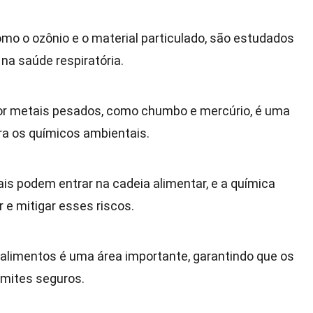
mo o ozônio e o material particulado, são estudados
na saúde respiratória.
or metais pesados, como chumbo e mercúrio, é uma
a os químicos ambientais.
ais podem entrar na cadeia alimentar, e a química
 e mitigar esses riscos.
 alimentos é uma área importante, garantindo que os
imites seguros.