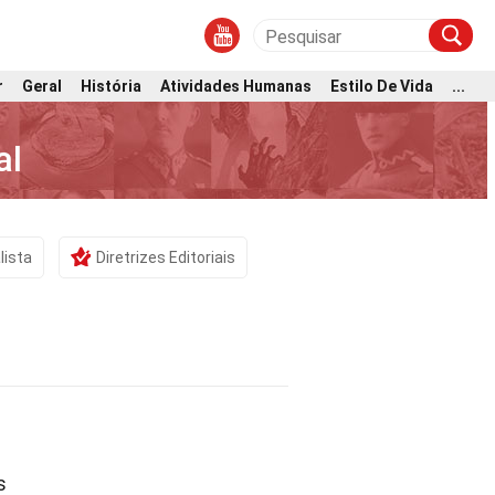
r
Geral
História
Atividades Humanas
Estilo De Vida
...
al
lista
Diretrizes Editoriais
s